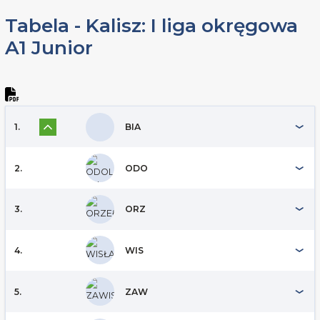
Tabela - Kalisz: I liga okręgowa
A1 Junior
1.
BIA
2.
ODO
3.
ORZ
4.
WIS
5.
ZAW