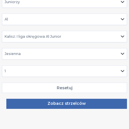
Juniorzy
A1
Kalisz: I liga okręgowa A1 Junior
Jesienna
1
Resetuj
Zobacz strzelców