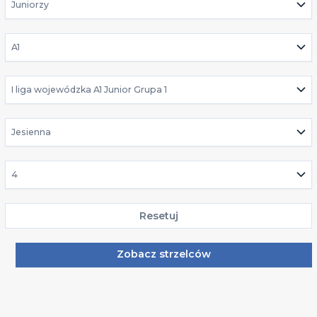
Juniorzy
A1
I liga wojewódzka A1 Junior Grupa 1
Jesienna
4
Resetuj
Zobacz strzelców