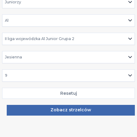
Juniorzy
A1
II liga wojewódzka A1 Junior Grupa 2
Jesienna
9
Resetuj
Zobacz strzelców