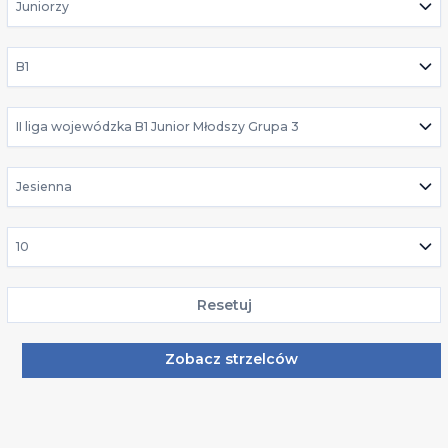
Juniorzy
B1
II liga wojewódzka B1 Junior Młodszy Grupa 3
Jesienna
10
Resetuj
Zobacz strzelców