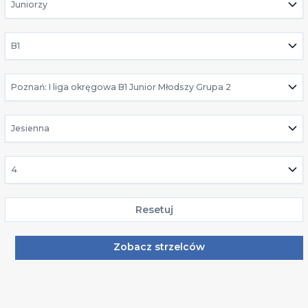
Juniorzy
B1
Poznań: I liga okręgowa B1 Junior Młodszy Grupa 2
Jesienna
4
Resetuj
Zobacz strzelców