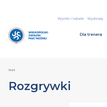
Wyniki i tabele
Wydziały
Dla trenera
Start
Rozgrywki