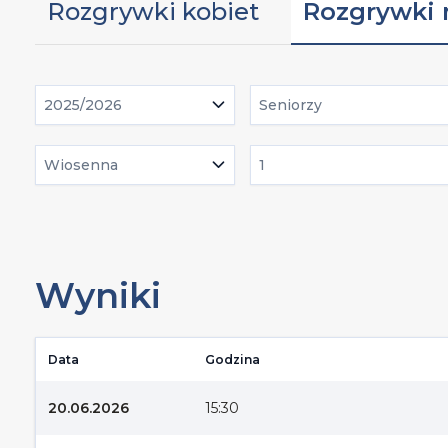
Rozgrywki kobiet
Rozgrywki
2025/2026
Seniorzy
Wiosenna
1
Wyniki
Data
Godzina
20.06.2026
15:30