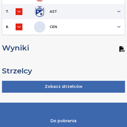
7.
AST
8.
CEN
Wyniki
Strzelcy
Zobacz strzelców
Do pobrania