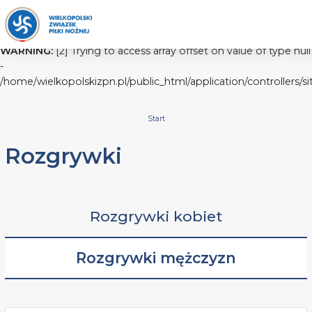
WARNING:
[2] Trying to access array offset on value of type null
-
/home/wielkopolskizpn.pl/public_html/application/controllers/s
Start
Rozgrywki
Rozgrywki kobiet
Rozgrywki mężczyzn