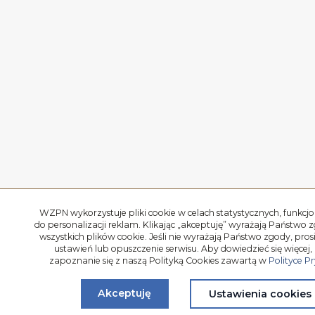
WZPN wykorzystuje pliki cookie w celach statystycznych, funkcjo
do personalizacji reklam. Klikając „akceptuję” wyrażają Państwo 
wszystkich plików cookie. Jeśli nie wyrażają Państwo zgody, pro
ustawień lub opuszczenie serwisu. Aby dowiedzieć się więcej,
zapoznanie się z naszą Polityką Cookies zawartą w
Polityce P
Akceptuję
Ustawienia cookies