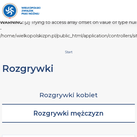
WARNING:
[2] Trying to access array offset on value of type null
-
/home/wielkopolskizpn.pl/public_html/application/controllers/s
Start
Rozgrywki
Rozgrywki kobiet
Rozgrywki mężczyzn