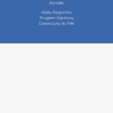
Kontakt
Kadry Regionów
Program Grantowy
Dziewczyny do Piłki