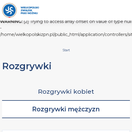
WARNING:
[2] Trying to access array offset on value of type null
-
/home/wielkopolskizpn.pl/public_html/application/controllers/s
Start
Rozgrywki
Rozgrywki kobiet
Rozgrywki mężczyzn