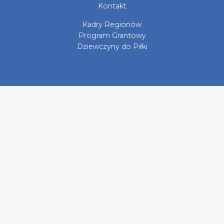
Kontakt
Kadry Regionów
Program Grantowy
Dziewczyny do Piłki