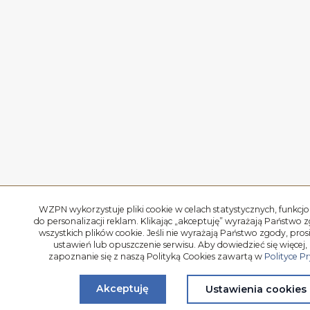
WZPN wykorzystuje pliki cookie w celach statystycznych, funkcjo
do personalizacji reklam. Klikając „akceptuję” wyrażają Państwo 
wszystkich plików cookie. Jeśli nie wyrażają Państwo zgody, pro
ustawień lub opuszczenie serwisu. Aby dowiedzieć się więcej,
zapoznanie się z naszą Polityką Cookies zawartą w
Polityce P
Akceptuję
Ustawienia cookies