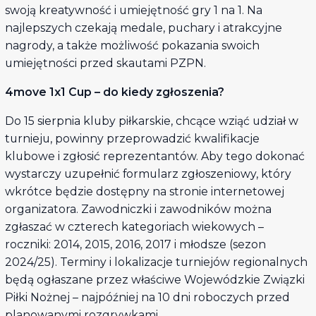
swoją kreatywność i umiejętność gry 1 na 1. Na
najlepszych czekają medale, puchary i atrakcyjne
nagrody, a także możliwość pokazania swoich
umiejętności przed skautami PZPN.
4move 1x1 Cup – do kiedy zgłoszenia?
Do 15 sierpnia kluby piłkarskie, chcące wziąć udział w
turnieju, powinny przeprowadzić kwalifikacje
klubowe i zgłosić reprezentantów. Aby tego dokonać
wystarczy uzupełnić formularz zgłoszeniowy, który
wkrótce będzie dostępny na stronie internetowej
organizatora. Zawodniczki i zawodników można
zgłaszać w czterech kategoriach wiekowych –
roczniki: 2014, 2015, 2016, 2017 i młodsze (sezon
2024/25). Terminy i lokalizacje turniejów regionalnych
będą ogłaszane przez właściwe Wojewódzkie Związki
Piłki Nożnej – najpóźniej na 10 dni roboczych przed
planowanymi rozgrywkami.