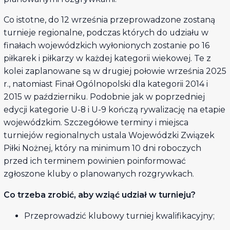
Co istotne, do 12 września przeprowadzone zostaną
turnieje regionalne, podczas których do udziału w
finałach wojewódzkich wyłonionych zostanie po 16
piłkarek i piłkarzy w każdej kategorii wiekowej. Te z
kolei zaplanowane są w drugiej połowie września 2025
r., natomiast Finał Ogólnopolski dla kategorii 2014 i
2015 w październiku. Podobnie jak w poprzedniej
edycji kategorie U-8 i U-9 kończą rywalizację na etapie
wojewódzkim. Szczegółowe terminy i miejsca
turniejów regionalnych ustala Wojewódzki Związek
Piłki Nożnej, który na minimum 10 dni roboczych
przed ich terminem powinien poinformować
zgłoszone kluby o planowanych rozgrywkach.
Co trzeba zrobić, aby wziąć udział w
turnieju?
Przeprowadzić klubowy turniej kwalifikacyjny;