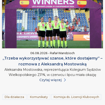
06.08.2026 • Rafał Wandzioch
„Trzeba wykorzystywać szanse, które dostajemy” –
rozmowa z Aleksandrą Mostowską
Aleksandra Mostowska, reprezentująca Kolegium Sędziów
Wielkopolskiego ZPN, w czerwcu i lipcu miała okazję
Czytaj więcej
Dla działacza
Komunikaty
Komisja ds. Licencji Klubowych