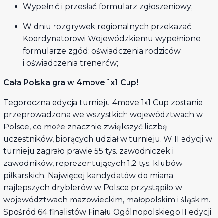
Wypełnić i przesłać formularz zgłoszeniowy;
W dniu rozgrywek regionalnych przekazać
Koordynatorowi Wojewódzkiemu wypełnione
formularze zgód: oświadczenia rodziców
i oświadczenia trenerów;
Cała Polska gra w
4move 1x1 Cup!
Tegoroczna edycja turnieju 4move 1x1 Cup zostanie
przeprowadzona we wszystkich województwach w
Polsce, co może znacznie zwiększyć liczbę
uczestników, biorących udział w turnieju. W II edycji w
turnieju zagrało prawie 55 tys. zawodniczek i
zawodników, reprezentujących 1,2 tys. klubów
piłkarskich. Najwięcej kandydatów do miana
najlepszych dryblerów w Polsce przystąpiło w
województwach mazowieckim, małopolskim i śląskim.
Spośród 64 finalistów Finału Ogólnopolskiego II edycji