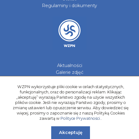
Regulaminy i dokumenty
Aktualności
Galerie zdjęć
Kontakt
WZPN wykorzystuje pliki cookie w celach statystycznych,
Kadry Regionów
funkcjonalnych, oraz do personalizacji reklam. Klikając
Program Grantowy
„akceptuję” wyrażają Państwo zgodę na użycie wszystkich
plików cookie. Jeśli nie wyrażają Państwo zgody, prosimy o
Dziewczyny do Piłki
zmianę ustawień lub opuszczenie serwisu. Aby dowiedzieć się
więcej, prosimy o zapoznanie się z naszą Polityką Cookies
zawartą w
Polityce Prywatności.
.
Akceptuję