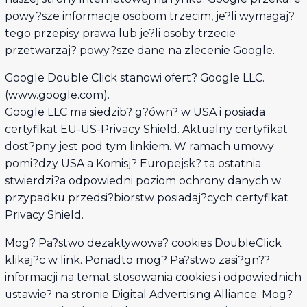
powy?sze informacje osobom trzecim, je?li wymagaj?
tego przepisy prawa lub je?li osoby trzecie
przetwarzaj? powy?sze dane na zlecenie Google.
Google Double Click stanowi ofert? Google LLC.
(www.google.com).
Google LLC ma siedzib? g?ówn? w USA i posiada
certyfikat EU-US-Privacy Shield. Aktualny certyfikat
dost?pny jest pod tym linkiem. W ramach umowy
pomi?dzy USA a Komisj? Europejsk? ta ostatnia
stwierdzi?a odpowiedni poziom ochrony danych w
przypadku przedsi?biorstw posiadaj?cych certyfikat
Privacy Shield.
Mog? Pa?stwo dezaktywowa? cookies DoubleClick
klikaj?c w link. Ponadto mog? Pa?stwo zasi?gn??
informacji na temat stosowania cookies i odpowiednich
ustawie? na stronie Digital Advertising Alliance. Mog?