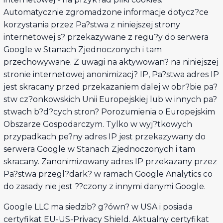
Automatycznie zgromadzone informacje dotycz?ce
korzystania przez Pa?stwa z niniejszej strony
internetowej s? przekazywane z regu?y do serwera
Google w Stanach Zjednoczonych i tam
przechowywane. Z uwagi na aktywowan? na niniejszej
stronie internetowej anonimizacj? IP, Pa?stwa adres IP
jest skracany przed przekazaniem dalej w obr?bie pa?
stw cz?onkowskich Unii Europejskiej lub w innych pa?
stwach b?d?cych stron? Porozumienia o Europejskim
Obszarze Gospodarczym. Tylko w wyj?tkowych
przypadkach pe?ny adres IP jest przekazywany do
serwera Google w Stanach Zjednoczonych i tam
skracany. Zanonimizowany adres IP przekazany przez
Pa?stwa przegl?dark? w ramach Google Analytics co
do zasady nie jest ??czony z innymi danymi Google.
Google LLC ma siedzib? g?ówn? w USA i posiada
certyfikat EU-US-Privacy Shield. Aktualny certyfikat