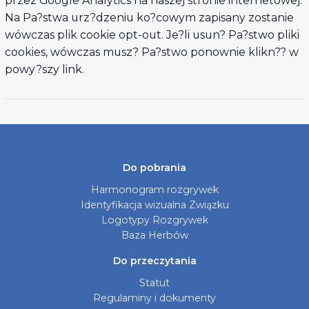
przez Google Analytics na naszej stronie internetowej.
Na Pa?stwa urz?dzeniu ko?cowym zapisany zostanie
wówczas plik cookie opt-out. Je?li usun? Pa?stwo pliki
cookies, wówczas musz? Pa?stwo ponownie klikn?? w
powy?szy link.
Do pobrania
Harmonogram rozgrywek
Identyfikacja wizualna Związku
Logotypy Rozgrywek
Baza Herbów
Do przeczytania
Statut
Regulaminy i dokumenty