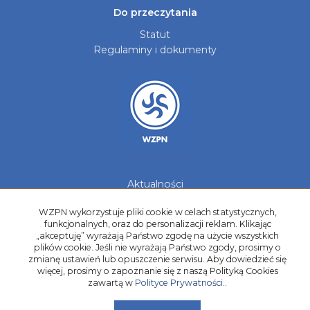
Do przeczytania
Statut
Regulaminy i dokumenty
Aktualności
Galerie zdjęć
WZPN wykorzystuje pliki cookie w celach statystycznych,
Kontakt
funkcjonalnych, oraz do personalizacji reklam. Klikając
„akceptuję” wyrażają Państwo zgodę na użycie wszystkich
Kadry Regionów
plików cookie. Jeśli nie wyrażają Państwo zgody, prosimy o
Program Grantowy
zmianę ustawień lub opuszczenie serwisu. Aby dowiedzieć się
Dziewczyny do Piłki
więcej, prosimy o zapoznanie się z naszą Polityką Cookies
zawartą w
Polityce Prywatności.
.