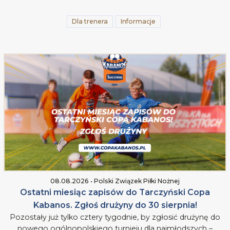
Dla trenera
Informacje
08.08.2026 • Polski Związek Piłki Nożnej
Ostatni miesiąc zapisów do Tarczyński Copa
Kabanos. Zgłoś drużyny do 30 sierpnia!
Pozostały już tylko cztery tygodnie, by zgłosić drużynę do
nowego ogólnopolskiego turnieju dla najmłodszych –