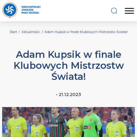
Start
/
Aktualności
/
Adam Kupsik w finale Klubowych Mistrzostw Świata!
Adam Kupsik w finale
Klubowych Mistrzostw
Świata!
• 21.12.2023