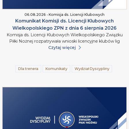
06.08.2026 • Komisja ds. Licencji Klubowych
Komunikat Komisji ds. Licencji Klubowych
Wielkopolskiego ZPN z dnia 6 sierpnia 2026
Komisja ds. Licencji Klubowych Wielkopolskiego Związku
Piłki Nożnej rozpatrywała wnioski licencyjne klubów lig
Czytaj więcej
Dla trenera
Komunikaty
Wydział Dyscypliny