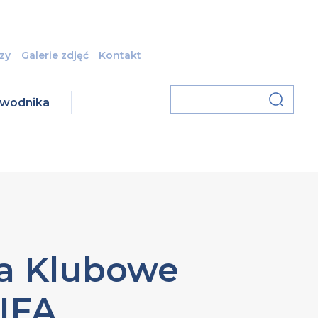
zy
Galerie zdjęć
Kontakt
zawodnika
a Klubowe
FIFA