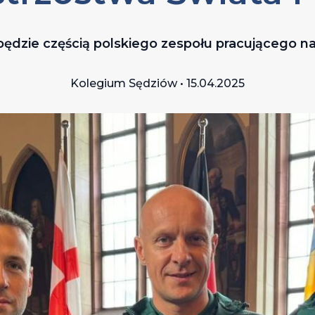
 będzie częścią polskiego zespołu pracującego n
Kolegium Sędziów • 15.04.2025