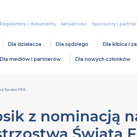
Regulaminy i dokumenty
Aktualności
Sponsorzy i partner
Dla działacza
Dla sędziego
Dla kibica i 
Dla mediów i partnerów
Dla nowych członków
wa Świata FIFA
ik z nominacją n
trzostwa Świata 