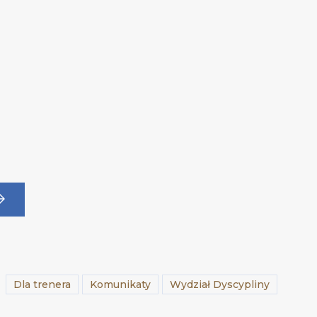
Dla trenera
Komunikaty
Wydział Dyscypliny