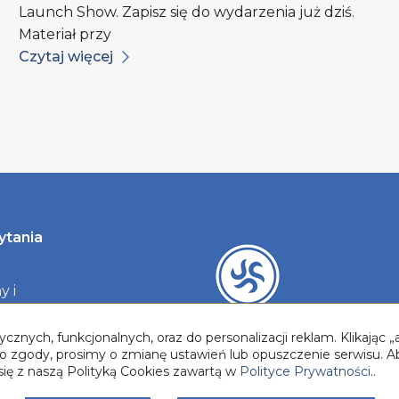
Launch Show. Zapisz się do wydarzenia już dziś.
Materiał przy
Czytaj więcej
ytania
y i
y
cznych, funkcjonalnych, oraz do personalizacji reklam. Klikając
two zgody, prosimy o zmianę ustawień lub opuszczenie serwisu. A
się z naszą Polityką Cookies zawartą w
Polityce Prywatności.
.