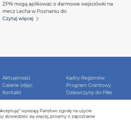
ZPN mogą aplikować o darmowe wejściówki na
mecz Lecha w Poznaniu do
Czytaj więcej
Aktualności
Kadry Regionów
Galerie zdjęć
Program Grantowy
Kontakt
Dziewczyny do Piłki
 „akceptuję” wyrażają Państwo zgodę na użycie
by dowiedzieć się więcej, prosimy o zapoznanie