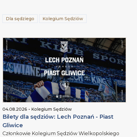
Dla sędziego
Kolegium Sędziów
04.08.2026 • Kolegium Sędziów
Bilety dla sędziów: Lech Poznań - Piast
Gliwice
Członkowie Kolegium Sędziów Wielkopolskiego