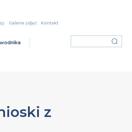
zy
Galerie zdjęć
Kontakt
zawodnika
nioski z