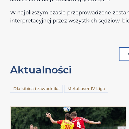
W najbliższym czasie przeprowadzone zostaną
interpretacyjnej przez wszystkich sędziów, b
Aktualności
Dla kibica i zawodnika
MetaLaser IV Liga