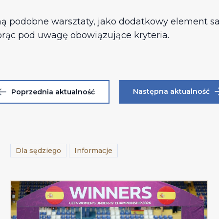
 podobne warsztaty, jako dodatkowy element samo
iorąc pod uwagę obowiązujące kryteria.
Następna aktualność
Poprzednia aktualność
Dla sędziego
Informacje