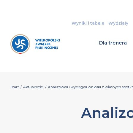
Wyniki i tabele
Wydziały
Dla trenera
Start
/
Aktualności
/
Analizowali i wyciągali wnioski z własnych spotk
Analizo