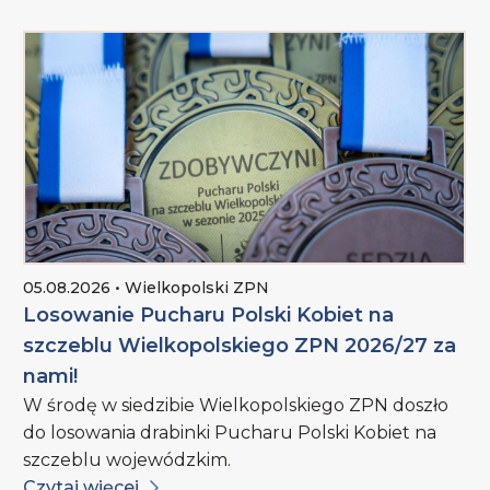
05.08.2026 • Wielkopolski ZPN
Losowanie Pucharu Polski Kobiet na
szczeblu Wielkopolskiego ZPN 2026/27 za
nami!
W środę w siedzibie Wielkopolskiego ZPN doszło
do losowania drabinki Pucharu Polski Kobiet na
szczeblu wojewódzkim.
Czytaj więcej