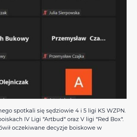
go spotkali się sędziowie 4 i 5 ligi KS WZPN.
skach IV Ligi "Artbud" oraz V ligi "Red Box".
ówił oczekiwane decyzje boiskowe w