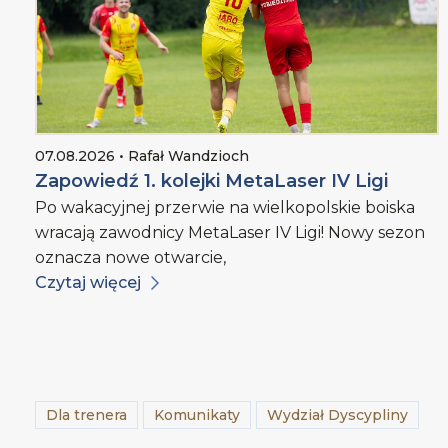
07.08.2026 • Rafał Wandzioch
Zapowiedź 1. kolejki MetaLaser IV Ligi
Po wakacyjnej przerwie na wielkopolskie boiska
wracają zawodnicy MetaLaser IV Ligi! Nowy sezon
oznacza nowe otwarcie,
Czytaj więcej
Dla trenera
Komunikaty
Wydział Dyscypliny