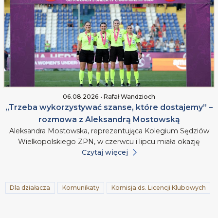
06.08.2026 • Rafał Wandzioch
„Trzeba wykorzystywać szanse, które dostajemy” –
rozmowa z Aleksandrą Mostowską
Aleksandra Mostowska, reprezentująca Kolegium Sędziów
Wielkopolskiego ZPN, w czerwcu i lipcu miała okazję
Czytaj więcej
Dla działacza
Komunikaty
Komisja ds. Licencji Klubowych