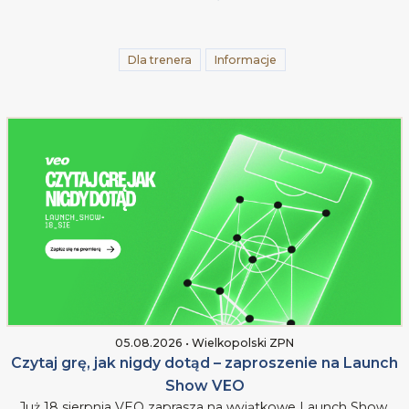
Dla trenera
Informacje
05.08.2026 • Wielkopolski ZPN
Czytaj grę, jak nigdy dotąd – zaproszenie na Launch
Show VEO
Już 18 sierpnia VEO zaprasza na wyjątkowe Launch Show.