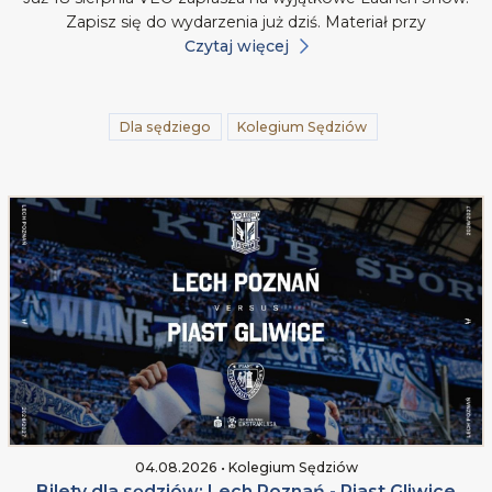
Zapisz się do wydarzenia już dziś. Materiał przy
Czytaj więcej
Dla sędziego
Kolegium Sędziów
04.08.2026 • Kolegium Sędziów
Bilety dla sędziów: Lech Poznań - Piast Gliwice