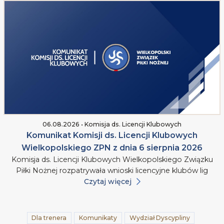
06.08.2026 • Komisja ds. Licencji Klubowych
Komunikat Komisji ds. Licencji Klubowych
Wielkopolskiego ZPN z dnia 6 sierpnia 2026
Komisja ds. Licencji Klubowych Wielkopolskiego Związku
Piłki Nożnej rozpatrywała wnioski licencyjne klubów lig
Czytaj więcej
Dla trenera
Komunikaty
Wydział Dyscypliny