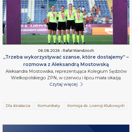
06.08.2026 • Rafał Wandzioch
„Trzeba wykorzystywać szanse, które dostajemy” –
rozmowa z Aleksandrą Mostowską
Aleksandra Mostowska, reprezentująca Kolegium Sędziów
Wielkopolskiego ZPN, w czerwcu i lipcu miała okazję
Czytaj więcej
Dla działacza
Komunikaty
Komisja ds. Licencji Klubowych