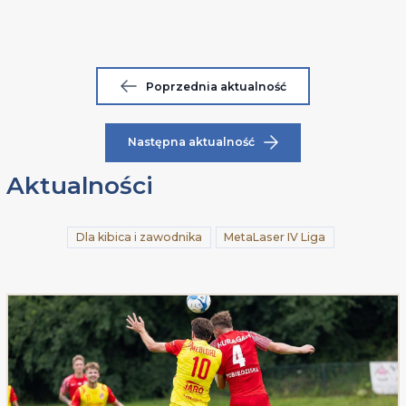
Poprzednia aktualność
Następna aktualność
Aktualności
Dla kibica i zawodnika
MetaLaser IV Liga