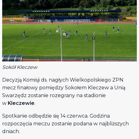
Sokół Kleczew
Decyzją Komisji ds. nagłych Wielkopolskiego ZPN
mecz finałowy pomiędzy Sokołem Kleczew a Unią
Swarzędz zostanie rozegrany na stadionie
w
Kleczewie
.
Spotkanie odbędzie się 14 czerwca. Godzina
rozpoczęcia meczu zostanie podana w najbliższych
dniach.