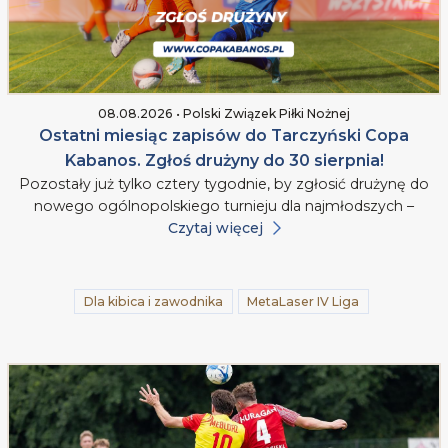
08.08.2026 • Polski Związek Piłki Nożnej
Ostatni miesiąc zapisów do Tarczyński Copa
Kabanos. Zgłoś drużyny do 30 sierpnia!
Pozostały już tylko cztery tygodnie, by zgłosić drużynę do
nowego ogólnopolskiego turnieju dla najmłodszych –
Czytaj więcej
Dla kibica i zawodnika
MetaLaser IV Liga