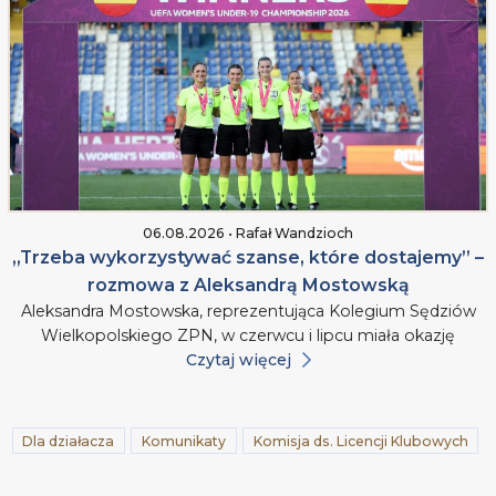
06.08.2026 • Rafał Wandzioch
„Trzeba wykorzystywać szanse, które dostajemy” –
rozmowa z Aleksandrą Mostowską
Aleksandra Mostowska, reprezentująca Kolegium Sędziów
Wielkopolskiego ZPN, w czerwcu i lipcu miała okazję
Czytaj więcej
Dla działacza
Komunikaty
Komisja ds. Licencji Klubowych