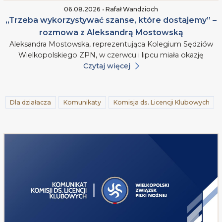
06.08.2026 • Rafał Wandzioch
„Trzeba wykorzystywać szanse, które dostajemy” –
rozmowa z Aleksandrą Mostowską
Aleksandra Mostowska, reprezentująca Kolegium Sędziów
Wielkopolskiego ZPN, w czerwcu i lipcu miała okazję
Czytaj więcej
Dla działacza
Komunikaty
Komisja ds. Licencji Klubowych