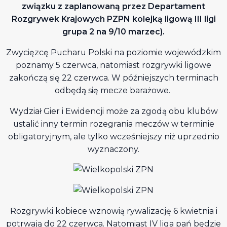
związku z zaplanowaną przez Departament
Rozgrywek Krajowych PZPN kolejką ligową III ligi
grupa 2 na 9/10 marzec).
Zwycięzcę Pucharu Polski na poziomie wojewódzkim
poznamy 5 czerwca, natomiast rozgrywki ligowe
zakończą się 22 czerwca. W późniejszych terminach
odbędą się mecze barażowe.
Wydział Gier i Ewidencji może za zgodą obu klubów
ustalić inny termin rozegrania meczów w terminie
obligatoryjnym, ale tylko wcześniejszy niż uprzednio
wyznaczony.
Rozgrywki kobiece wznowią rywalizację 6 kwietnia i
potrwają do 22 czerwca. Natomiast IV liga pań będzie