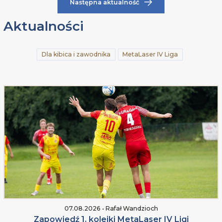
Następna aktualność
Aktualności
Dla kibica i zawodnika
MetaLaser IV Liga
07.08.2026 • Rafał Wandzioch
Zapowiedź 1. kolejki MetaLaser IV Ligi