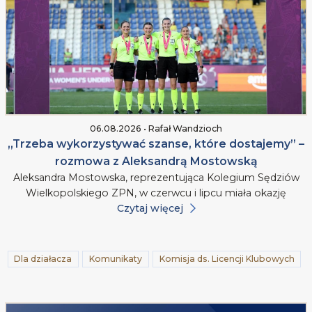
06.08.2026 • Rafał Wandzioch
„Trzeba wykorzystywać szanse, które dostajemy” –
rozmowa z Aleksandrą Mostowską
Aleksandra Mostowska, reprezentująca Kolegium Sędziów
Wielkopolskiego ZPN, w czerwcu i lipcu miała okazję
Czytaj więcej
Dla działacza
Komunikaty
Komisja ds. Licencji Klubowych