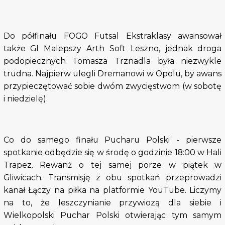
Do półfinału FOGO Futsal Ekstraklasy awansował
także GI Malepszy Arth Soft Leszno, jednak droga
podopiecznych Tomasza Trznadla była niezwykle
trudna. Najpierw ulegli Dremanowi w Opolu, by awans
przypieczętować sobie dwóm zwycięstwom (w sobotę
i niedzielę).
Co do samego finału Pucharu Polski - pierwsze
spotkanie odbędzie się w środę o godzinie 18:00 w Hali
Trapez. Rewanż o tej samej porze w piątek w
Gliwicach. Transmisję z obu spotkań przeprowadzi
kanał Łączy na piłka na platformie YouTube. Liczymy
na to, że leszczynianie przywiozą dla siebie i
Wielkopolski Puchar Polski otwierając tym samym