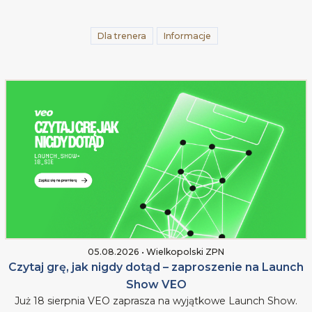
Dla trenera
Informacje
05.08.2026 • Wielkopolski ZPN
Czytaj grę, jak nigdy dotąd – zaproszenie na Launch
Show VEO
Już 18 sierpnia VEO zaprasza na wyjątkowe Launch Show.