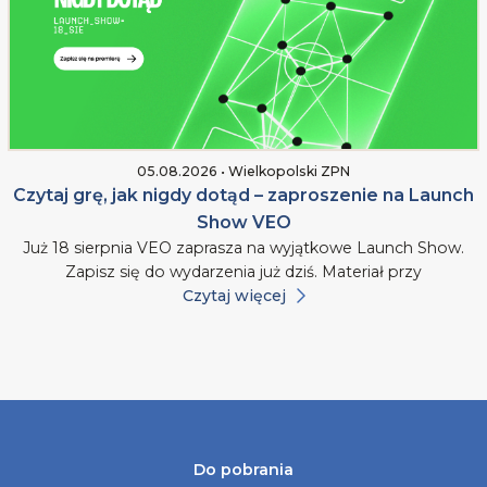
05.08.2026 • Wielkopolski ZPN
Czytaj grę, jak nigdy dotąd – zaproszenie na Launch
Show VEO
Już 18 sierpnia VEO zaprasza na wyjątkowe Launch Show.
Zapisz się do wydarzenia już dziś. Materiał przy
Czytaj więcej
Do pobrania