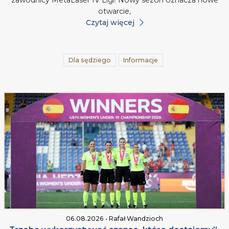
zawodnicy MetaLaser IV Ligi! Nowy sezon oznacza nowe
otwarcie,
Czytaj więcej
Dla sędziego
Informacje
06.08.2026 • Rafał Wandzioch