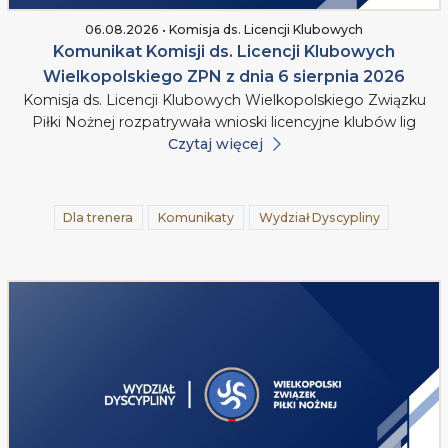
06.08.2026 • Komisja ds. Licencji Klubowych
Komunikat Komisji ds. Licencji Klubowych
Wielkopolskiego ZPN z dnia 6 sierpnia 2026
Komisja ds. Licencji Klubowych Wielkopolskiego Związku
Piłki Nożnej rozpatrywała wnioski licencyjne klubów lig
Czytaj więcej
Dla trenera
Komunikaty
Wydział Dyscypliny