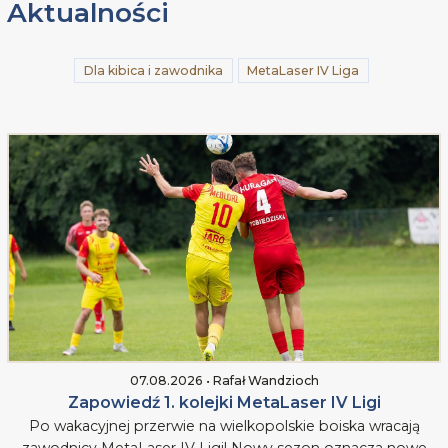
Aktualności
Dla kibica i zawodnika
MetaLaser IV Liga
07.08.2026 • Rafał Wandzioch
Zapowiedź 1. kolejki MetaLaser IV Ligi
Po wakacyjnej przerwie na wielkopolskie boiska wracają