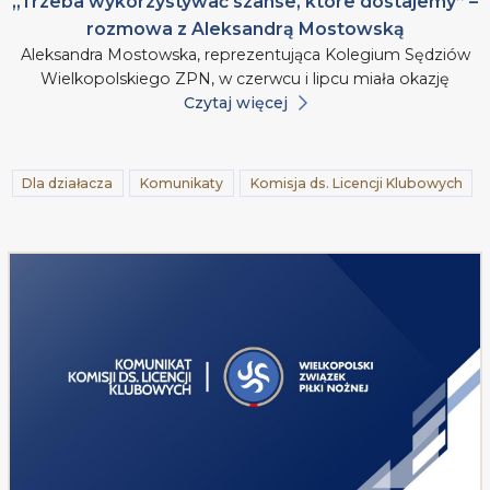
„Trzeba wykorzystywać szanse, które dostajemy” –
rozmowa z Aleksandrą Mostowską
Aleksandra Mostowska, reprezentująca Kolegium Sędziów
Wielkopolskiego ZPN, w czerwcu i lipcu miała okazję
Czytaj więcej
Dla działacza
Komunikaty
Komisja ds. Licencji Klubowych