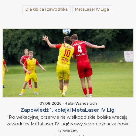
Dla kibica i zawodnika
MetaLaser IV Liga
07.08.2026 • Rafał Wandzioch
Zapowiedź 1. kolejki MetaLaser IV Ligi
Po wakacyjnej przerwie na wielkopolskie boiska wracają
zawodnicy MetaLaser IV Ligi! Nowy sezon oznacza nowe
otwarcie,