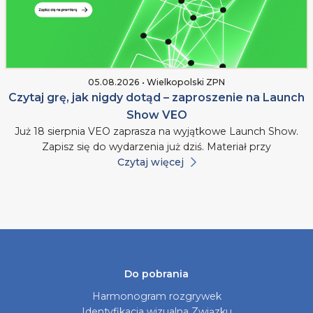
05.08.2026 • Wielkopolski ZPN
Czytaj grę, jak nigdy dotąd – zaproszenie na Launch
Show VEO
Już 18 sierpnia VEO zaprasza na wyjątkowe Launch Show.
Zapisz się do wydarzenia już dziś. Materiał przy
Czytaj więcej
Do pobrania
Harmonogram rozgrywek
Identyfikacja wizualna Związku