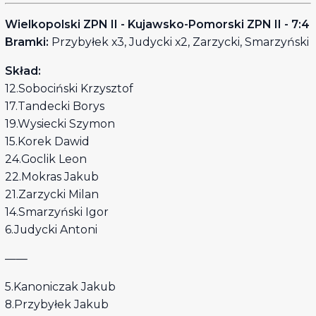
Wielkopolski ZPN II - Kujawsko-Pomorski ZPN II - 7:4
Bramki:
Przybyłek x3, Judycki x2, Zarzycki, Smarzyński
Skład:
12.Sobociński Krzysztof
17.Tandecki Borys
19.Wysiecki Szymon
15.Korek Dawid
24.Goclik Leon
22.Mokras Jakub
21.Zarzycki Milan
14.Smarzyński Igor
6.Judycki Antoni
——
5.Kanoniczak Jakub
8.Przybyłek Jakub