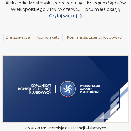
Aleksandra Mostowska, reprezentująca Kolegium Sędziów
Wielkopolskiego ZPN, w czerwcu i lipcu miała okazję
Czytaj więcej
Dla działacza
Komunikaty
Komisja ds. Licencji Klubowych
06.08.2026 • Komisja ds. Licencji Klubowych