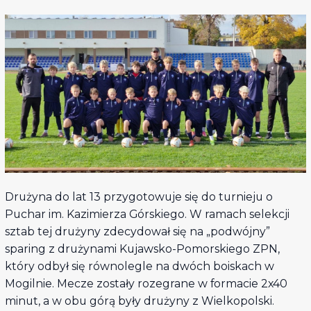
Drużyna do lat 13 przygotowuje się do turnieju o
Puchar im. Kazimierza Górskiego. W ramach selekcji
sztab tej drużyny zdecydował się na „podwójny”
sparing z drużynami Kujawsko-Pomorskiego ZPN,
który odbył się równolegle na dwóch boiskach w
Mogilnie. Mecze zostały rozegrane w formacie 2x40
minut, a w obu górą były drużyny z Wielkopolski.