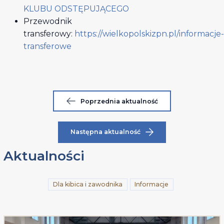
KLUBU ODSTĘPUJĄCEGO
Przewodnik
transferowy:
https://wielkopolskizpn.pl/informacje-
transferowe
Poprzednia aktualność
Następna aktualność
Aktualności
Dla kibica i zawodnika
Informacje