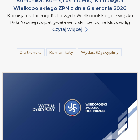
Komunikat Komisji ds. Licencji Klubowych
Wielkopolskiego ZPN z dnia 6 sierpnia 2026
Komisja ds. Licencji Klubowych Wielkopolskiego Związku
Piłki Nożnej rozpatrywała wnioski licencyjne klubów lig
Czytaj więcej
Dla trenera
Komunikaty
Wydział Dyscypliny