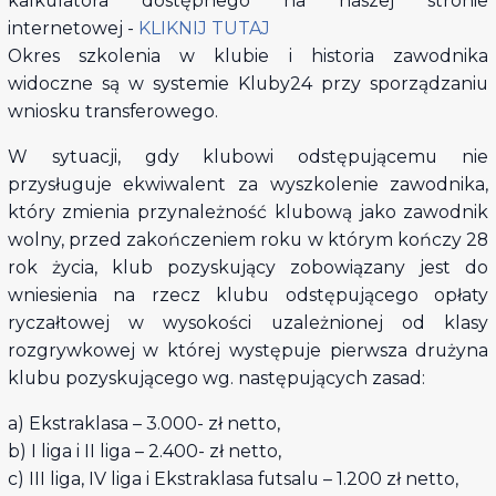
kalkulatora dostępnego na naszej stronie
internetowej -
KLIKNIJ TUTAJ
Okres szkolenia w klubie i historia zawodnika
widoczne są w systemie Kluby24 przy sporządzaniu
wniosku transferowego.
W sytuacji, gdy klubowi odstępującemu nie
przysługuje ekwiwalent za wyszkolenie zawodnika,
który zmienia przynależność klubową jako zawodnik
wolny, przed zakończeniem roku w którym kończy 28
rok życia, klub pozyskujący zobowiązany jest do
wniesienia na rzecz klubu odstępującego opłaty
ryczałtowej w wysokości uzależnionej od klasy
rozgrywkowej w której występuje pierwsza drużyna
klubu pozyskującego wg. następujących zasad:
a) Ekstraklasa – 3.000- zł netto,
b) I liga i II liga – 2.400- zł netto,
c) III liga, IV liga i Ekstraklasa futsalu – 1.200 zł netto,