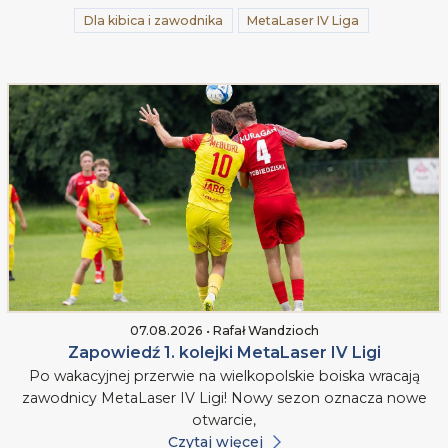
Dla kibica i zawodnika
MetaLaser IV Liga
07.08.2026 • Rafał Wandzioch
Zapowiedź 1. kolejki MetaLaser IV Ligi
Po wakacyjnej przerwie na wielkopolskie boiska wracają
zawodnicy MetaLaser IV Ligi! Nowy sezon oznacza nowe
otwarcie,
Czytaj więcej