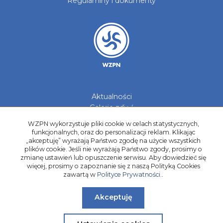
Regulaminy i dokumenty
Aktualności
Galerie zdjęć
Kontakt
WZPN wykorzystuje pliki cookie w celach statystycznych,
funkcjonalnych, oraz do personalizacji reklam. Klikając
Kadry Regionów
„akceptuję” wyrażają Państwo zgodę na użycie wszystkich
Program Grantowy
plików cookie. Jeśli nie wyrażają Państwo zgody, prosimy o
zmianę ustawień lub opuszczenie serwisu. Aby dowiedzieć się
Dziewczyny do Piłki
więcej, prosimy o zapoznanie się z naszą Polityką Cookies
zawartą w
Polityce Prywatności.
.
Akceptuję