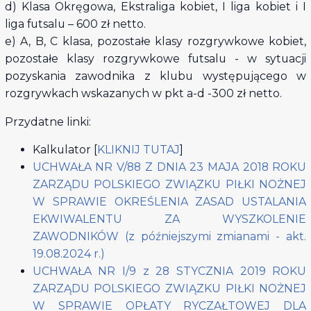
d) Klasa Okręgowa, Ekstraliga kobiet, I liga kobiet i I
liga futsalu – 600 zł netto.
e) A, B, C klasa, pozostałe klasy rozgrywkowe kobiet,
pozostałe klasy rozgrywkowe futsalu - w sytuacji
pozyskania zawodnika z klubu występującego w
rozgrywkach wskazanych w pkt a-d -300 zł netto.
Przydatne linki:
Kalkulator [
KLIKNIJ TUTAJ
]
UCHWAŁA NR V/88 Z DNIA 23 MAJA 2018 ROKU
ZARZĄDU POLSKIEGO ZWIĄZKU PIŁKI NOŻNEJ
W SPRAWIE OKREŚLENIA ZASAD USTALANIA
EKWIWALENTU ZA WYSZKOLENIE
ZAWODNIKÓW (z późniejszymi zmianami - akt.
19.08.2024 r.)
UCHWAŁA NR I/9 z 28 STYCZNIA 2019 ROKU
ZARZĄDU POLSKIEGO ZWIĄZKU PIŁKI NOŻNEJ
W SPRAWIE OPŁATY RYCZAŁTOWEJ DLA