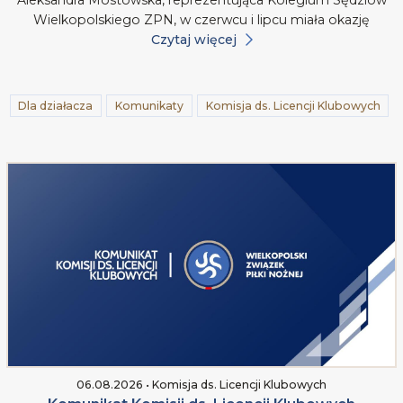
Aleksandra Mostowska, reprezentująca Kolegium Sędziów
Wielkopolskiego ZPN, w czerwcu i lipcu miała okazję
Czytaj więcej
Dla działacza
Komunikaty
Komisja ds. Licencji Klubowych
06.08.2026 • Komisja ds. Licencji Klubowych