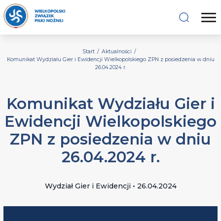
Start
/
Aktualności
/
Komunikat Wydziału Gier i Ewidencji Wielkopolskiego ZPN z posiedzenia w dniu
26.04.2024 r.
Komunikat Wydziału Gier i
Ewidencji Wielkopolskiego
ZPN z posiedzenia w dniu
26.04.2024 r.
Wydział Gier i Ewidencji • 26.04.2024