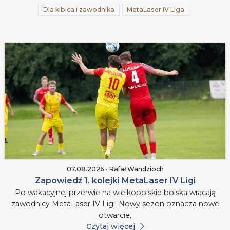
Dla kibica i zawodnika
MetaLaser IV Liga
07.08.2026 • Rafał Wandzioch
Zapowiedź 1. kolejki MetaLaser IV Ligi
Po wakacyjnej przerwie na wielkopolskie boiska wracają
zawodnicy MetaLaser IV Ligi! Nowy sezon oznacza nowe
otwarcie,
Czytaj więcej