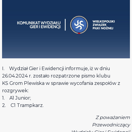
I. Wydział Gier i Ewidencji informuje, iż w dniu
26.04.2024 r. zostało rozpatrzone pismo klubu
KS Grom Plewiska w sprawie wycofania zespołów z
rozgrywek:
1. A1 Junior;
2. C1 Trampkarz.
Z poważaniem
Przewodniczący