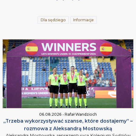
Dla sędziego
Informacje
06.08.2026 • Rafał Wandzioch
„Trzeba wykorzystywać szanse, które dostajemy” –
rozmowa z Aleksandrą Mostowską
Aleksandra Mostowska, reprezentująca Kolegium Sędziów