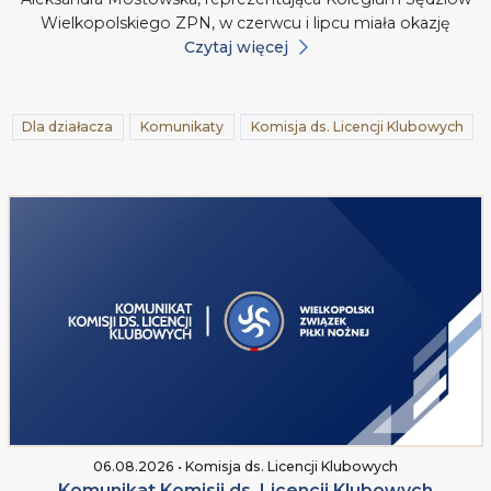
Wielkopolskiego ZPN, w czerwcu i lipcu miała okazję
Czytaj więcej
Dla działacza
Komunikaty
Komisja ds. Licencji Klubowych
06.08.2026 • Komisja ds. Licencji Klubowych
Komunikat Komisji ds. Licencji Klubowych