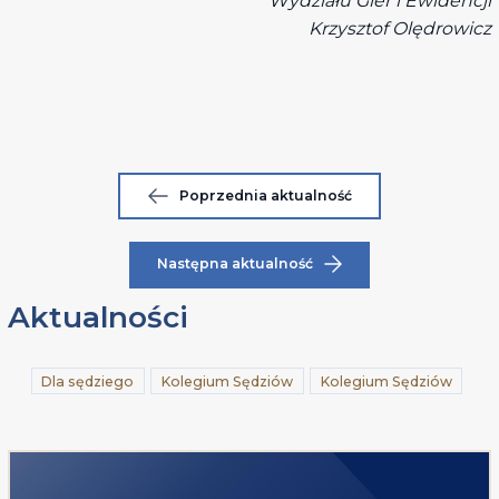
Wydziału Gier i Ewidencji
Krzysztof Olędrowicz
Poprzednia aktualność
Następna aktualność
Aktualności
Dla sędziego
Kolegium Sędziów
Kolegium Sędziów