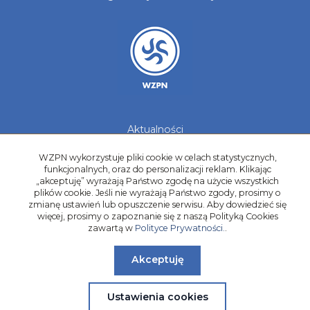
Aktualności
Galerie zdjęć
WZPN wykorzystuje pliki cookie w celach statystycznych,
Kontakt
funkcjonalnych, oraz do personalizacji reklam. Klikając
„akceptuję” wyrażają Państwo zgodę na użycie wszystkich
Kadry Regionów
plików cookie. Jeśli nie wyrażają Państwo zgody, prosimy o
Program Grantowy
zmianę ustawień lub opuszczenie serwisu. Aby dowiedzieć się
Dziewczyny do Piłki
więcej, prosimy o zapoznanie się z naszą Polityką Cookies
zawartą w
Polityce Prywatności.
.
Akceptuję
Ustawienia cookies