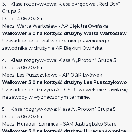
3. Klasa rozgrywkowa: Klasa okręgowa ,,Red Box”
Grupa 2
Data: 14.06.2026 r.
Mecz: Warta Wartosław - AP Błękitni Owińska
Walkower 3:0 na korzyść drużyny Warta Wartosław
Uzasadnienie: udział w grze nieuprawnionego
zawodnika w drużynie AP Błękitni Owińska.
4. Klasa rozgrywkowa: Klasa A ,,Proton” Grupa 3
Data: 13.06.2026 r.
Mecz: Las Puszczykowo – AP OSiR Lwówek
Walkower 3:0 na korzyść drużyny Las Puszczykowo
Uzasadnienie: drużyna AP OSiR Lwówek nie stawiła się
na zawody w wyznaczonym terminie.
5. Klasa rozgrywkowa: Klasa A ,,Proton” Grupa 5
Data: 13.06.2026 r.
Mecz: Huragan Łomnica – SAM Jastrzębsko Stare
Walkower 3:0 na korzyść drużyny Huragan Łomnica