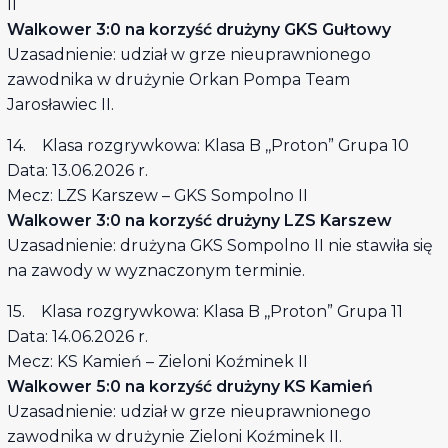
II
Walkower 3:0 na korzyść drużyny GKS Gułtowy
Uzasadnienie: udział w grze nieuprawnionego
zawodnika w drużynie Orkan Pompa Team
Jarosławiec II.
14. Klasa rozgrywkowa: Klasa B ,,Proton” Grupa 10
Data: 13.06.2026 r.
Mecz: LZS Karszew – GKS Sompolno II
Walkower 3:0 na korzyść drużyny LZS Karszew
Uzasadnienie: drużyna GKS Sompolno II nie stawiła się
na zawody w wyznaczonym terminie.
15. Klasa rozgrywkowa: Klasa B ,,Proton” Grupa 11
Data: 14.06.2026 r.
Mecz: KS Kamień – Zieloni Koźminek II
Walkower 5:0 na korzyść drużyny KS Kamień
Uzasadnienie: udział w grze nieuprawnionego
zawodnika w drużynie Zieloni Koźminek II.