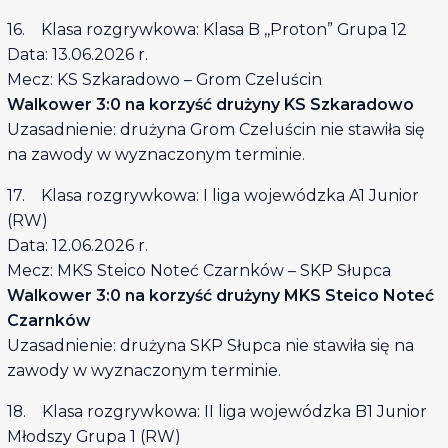
16. Klasa rozgrywkowa: Klasa B ,,Proton” Grupa 12
Data: 13.06.2026 r.
Mecz: KS Szkaradowo – Grom Czeluścin
Walkower 3:0 na korzyść drużyny KS Szkaradowo
Uzasadnienie: drużyna Grom Czeluścin nie stawiła się
na zawody w wyznaczonym terminie.
17. Klasa rozgrywkowa: I liga wojewódzka A1 Junior
(RW)
Data: 12.06.2026 r.
Mecz: MKS Steico Noteć Czarnków – SKP Słupca
Walkower 3:0 na korzyść drużyny MKS Steico Noteć
Czarnków
Uzasadnienie: drużyna SKP Słupca nie stawiła się na
zawody w wyznaczonym terminie.
18. Klasa rozgrywkowa: II liga wojewódzka B1 Junior
Młodszy Grupa 1 (RW)