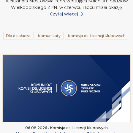
Aleksandra Mostowska, reprezentująca Kolegium Sędziów
Wielkopolskiego ZPN, w czerwcu i lipcu miała okazję
Czytaj więcej
Dla działacza
Komunikaty
Komisja ds. Licencji Klubowych
06.08.2026 • Komisja ds. Licencji Klubowych