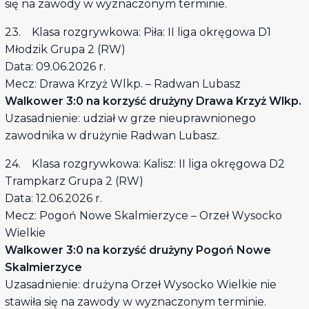
się na zawody w wyznaczonym terminie.
23. Klasa rozgrywkowa: Piła: II liga okręgowa D1
Młodzik Grupa 2 (RW)
Data: 09.06.2026 r.
Mecz: Drawa Krzyż Wlkp. – Radwan Lubasz
Walkower 3:0 na korzyść drużyny Drawa Krzyż Wlkp.
Uzasadnienie: udział w grze nieuprawnionego
zawodnika w drużynie Radwan Lubasz.
24. Klasa rozgrywkowa: Kalisz: II liga okręgowa D2
Trampkarz Grupa 2 (RW)
Data: 12.06.2026 r.
Mecz: Pogoń Nowe Skalmierzyce – Orzeł Wysocko
Wielkie
Walkower 3:0 na korzyść drużyny Pogoń Nowe
Skalmierzyce
Uzasadnienie: drużyna Orzeł Wysocko Wielkie nie
stawiła się na zawody w wyznaczonym terminie.