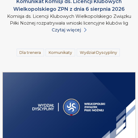
Komunikat Komisji ds. Licencji Klubowych
Wielkopolskiego ZPN z dnia 6 sierpnia 2026
Komisja ds. Licencji Klubowych Wielkopolskiego Związku
Piłki Nożnej rozpatrywała wnioski licencyjne klubów lig
Czytaj więcej
Dla trenera
Komunikaty
Wydział Dyscypliny