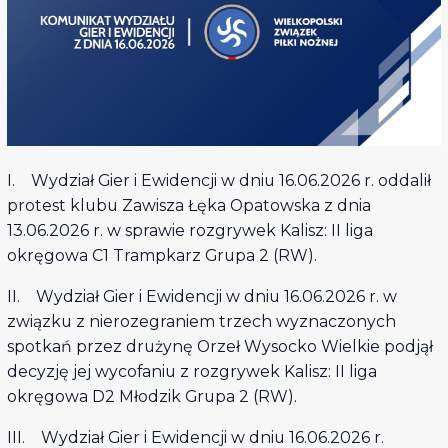
I. Wydział Gier i Ewidencji w dniu 16.06.2026 r. oddalił
protest klubu Zawisza Łęka Opatowska z dnia
13.06.2026 r. w sprawie rozgrywek Kalisz: II liga
okręgowa C1 Trampkarz Grupa 2 (RW).
II. Wydział Gier i Ewidencji w dniu 16.06.2026 r. w
związku z nierozegraniem trzech wyznaczonych
spotkań przez drużynę Orzeł Wysocko Wielkie podjął
decyzję jej wycofaniu z rozgrywek Kalisz: II liga
okręgowa D2 Młodzik Grupa 2 (RW).
III. Wydział Gier i Ewidencji w dniu 16.06.2026 r.