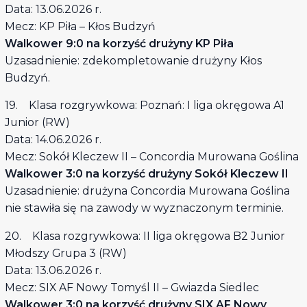
Data: 13.06.2026 r.
Mecz: KP Piła – Kłos Budzyń
Walkower 9:0 na korzyść drużyny KP Piła
Uzasadnienie: zdekompletowanie drużyny Kłos
Budzyń.
19. Klasa rozgrywkowa: Poznań: I liga okręgowa A1
Junior (RW)
Data: 14.06.2026 r.
Mecz: Sokół Kleczew II – Concordia Murowana Goślina
Walkower 3:0 na korzyść drużyny Sokół Kleczew II
Uzasadnienie: drużyna Concordia Murowana Goślina
nie stawiła się na zawody w wyznaczonym terminie.
20. Klasa rozgrywkowa: II liga okręgowa B2 Junior
Młodszy Grupa 3 (RW)
Data: 13.06.2026 r.
Mecz: SIX AF Nowy Tomyśl II – Gwiazda Siedlec
Walkower 3:0 na korzyść drużyny SIX AF Nowy