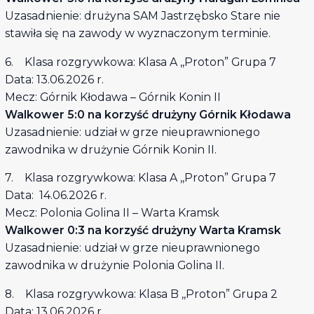
Uzasadnienie: drużyna SAM Jastrzębsko Stare nie
stawiła się na zawody w wyznaczonym terminie.
6. Klasa rozgrywkowa: Klasa A ,,Proton” Grupa 7
Data: 13.06.2026 r.
Mecz: Górnik Kłodawa – Górnik Konin II
Walkower 5:0 na korzyść drużyny Górnik Kłodawa
Uzasadnienie: udział w grze nieuprawnionego
zawodnika w drużynie Górnik Konin II.
7. Klasa rozgrywkowa: Klasa A ,,Proton” Grupa 7
Data: 14.06.2026 r.
Mecz: Polonia Golina II – Warta Kramsk
Walkower 0:3 na korzyść drużyny Warta Kramsk
Uzasadnienie: udział w grze nieuprawnionego
zawodnika w drużynie Polonia Golina II.
8. Klasa rozgrywkowa: Klasa B ,,Proton” Grupa 2
Data: 13.06.2026 r.