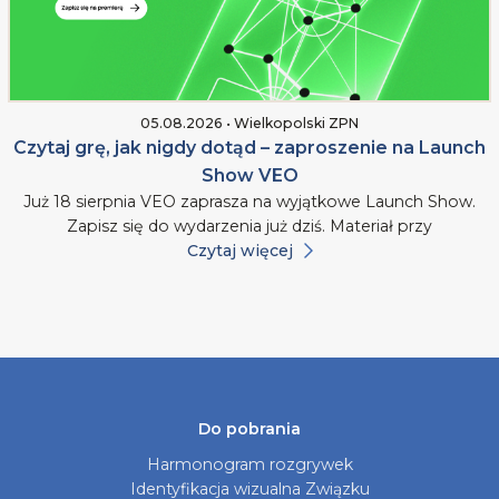
05.08.2026 • Wielkopolski ZPN
Czytaj grę, jak nigdy dotąd – zaproszenie na Launch
Show VEO
Już 18 sierpnia VEO zaprasza na wyjątkowe Launch Show.
Zapisz się do wydarzenia już dziś. Materiał przy
Czytaj więcej
Do pobrania
Harmonogram rozgrywek
Identyfikacja wizualna Związku