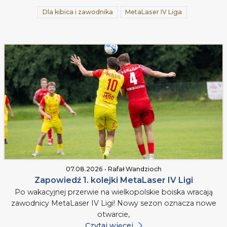
Dla kibica i zawodnika
MetaLaser IV Liga
07.08.2026 • Rafał Wandzioch
Zapowiedź 1. kolejki MetaLaser IV Ligi
Po wakacyjnej przerwie na wielkopolskie boiska wracają
zawodnicy MetaLaser IV Ligi! Nowy sezon oznacza nowe
otwarcie,
Czytaj więcej