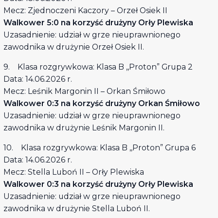
Mecz: Zjednoczeni Kaczory – Orzeł Osiek II
Walkower 5:0 na korzyść drużyny Orły Plewiska
Uzasadnienie: udział w grze nieuprawnionego
zawodnika w drużynie Orzeł Osiek II.
9. Klasa rozgrywkowa: Klasa B ,,Proton” Grupa 2
Data: 14.06.2026 r.
Mecz: Leśnik Margonin II – Orkan Śmiłowo
Walkower 0:3 na korzyść drużyny Orkan Śmiłowo
Uzasadnienie: udział w grze nieuprawnionego
zawodnika w drużynie Leśnik Margonin II.
10. Klasa rozgrywkowa: Klasa B ,,Proton” Grupa 6
Data: 14.06.2026 r.
Mecz: Stella Luboń II – Orły Plewiska
Walkower 0:3 na korzyść drużyny Orły Plewiska
Uzasadnienie: udział w grze nieuprawnionego
zawodnika w drużynie Stella Luboń II.