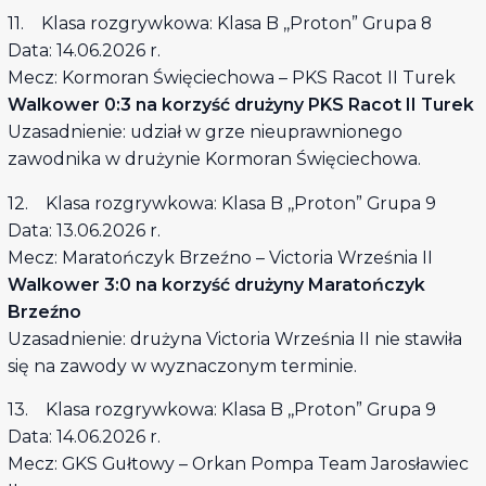
11. Klasa rozgrywkowa: Klasa B ,,Proton” Grupa 8
Data: 14.06.2026 r.
Mecz: Kormoran Święciechowa – PKS Racot II Turek
Walkower 0:3 na korzyść drużyny PKS Racot II Turek
Uzasadnienie: udział w grze nieuprawnionego
zawodnika w drużynie Kormoran Święciechowa.
12. Klasa rozgrywkowa: Klasa B ,,Proton” Grupa 9
Data: 13.06.2026 r.
Mecz: Maratończyk Brzeźno – Victoria Września II
Walkower 3:0 na korzyść drużyny Maratończyk
Brzeźno
Uzasadnienie: drużyna Victoria Września II nie stawiła
się na zawody w wyznaczonym terminie.
13. Klasa rozgrywkowa: Klasa B ,,Proton” Grupa 9
Data: 14.06.2026 r.
Mecz: GKS Gułtowy – Orkan Pompa Team Jarosławiec