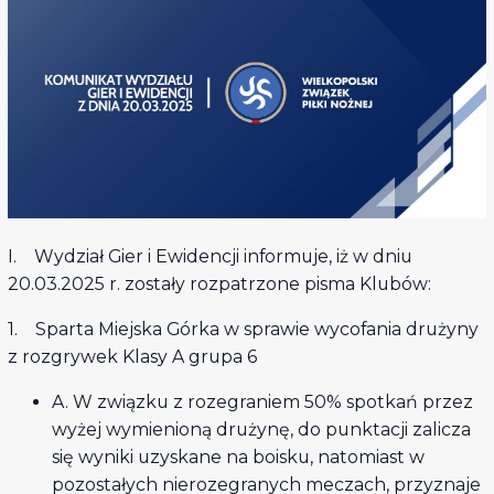
I. Wydział Gier i Ewidencji informuje, iż w dniu
20.03.2025 r. zostały rozpatrzone pisma Klubów:
1. Sparta Miejska Górka w sprawie wycofania drużyny
z rozgrywek Klasy A grupa 6
A. W związku z rozegraniem 50% spotkań przez
wyżej wymienioną drużynę, do punktacji zalicza
się wyniki uzyskane na boisku, natomiast w
pozostałych nierozegranych meczach, przyznaje