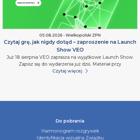
05.08.2026 • Wielkopolski ZPN
Czytaj grę, jak nigdy dotąd – zaproszenie na Launch
Show VEO
Już 18 sierpnia VEO zaprasza na wyjątkowe Launch Show.
Zapisz się do wydarzenia już dziś. Materiał przy
Czytaj więcej
Do pobrania
Harmonogram rozgrywek
Identyfikacja wizualna Związku