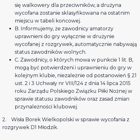
się walkowery dla przeciwników, a drużyna
wycofana zostanie sklasyfikowana na ostatnim
miejscu w tabeli końcowej.
B. Informujemy, że zawodnicy amatorzy
uprawnieni do gry wyłącznie w drużynie
wycofanej z rozgrywek, automatycznie nabywają
status zawodników wolnych.
C. Zawodnicy, o których mowa w punkcie 1 lit. B,
mogą być potwierdzeni i uprawnieniu do gry w
kolejnym klubie, niezależnie od postanowień § 21
ust. 2 i 3 Uchwały nr VIII/124 z dnia 14 lipca 2015
roku Zarządu Polskiego Związku Piłki Nożnej w
sprawie statusu zawodników oraz zasad zmian
przynależności klubowej.
2. Wisła Borek Wielkopolski w sprawie wycofania z
rozgrywek D1 Młodzik.