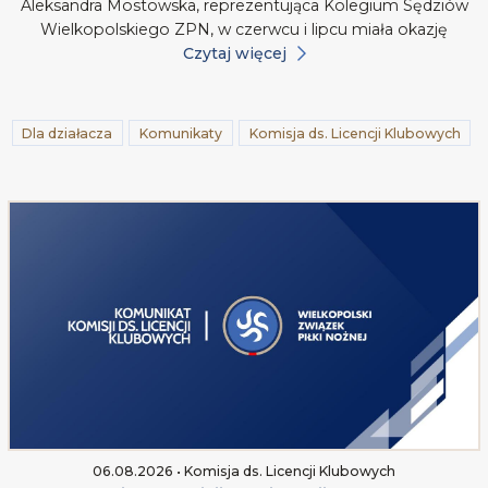
Aleksandra Mostowska, reprezentująca Kolegium Sędziów
Wielkopolskiego ZPN, w czerwcu i lipcu miała okazję
Czytaj więcej
Dla działacza
Komunikaty
Komisja ds. Licencji Klubowych
06.08.2026 • Komisja ds. Licencji Klubowych