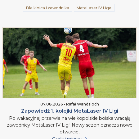
Dla kibica i zawodnika
MetaLaser IV Liga
07.08.2026 • Rafał Wandzioch
Zapowiedź 1. kolejki MetaLaser IV Ligi
Po wakacyjnej przerwie na wielkopolskie boiska wracają
zawodnicy MetaLaser IV Ligi! Nowy sezon oznacza nowe
otwarcie,
Czytaj więcej