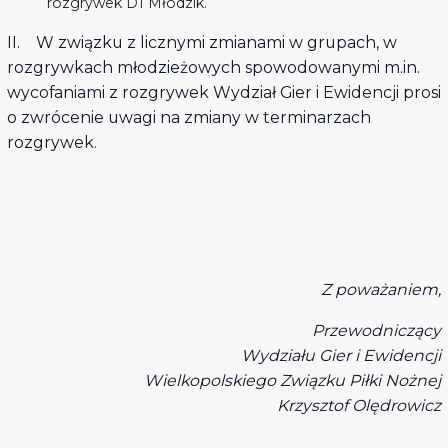
rozgrywek D1 Młodzik.
II. W związku z licznymi zmianami w grupach, w
rozgrywkach młodzieżowych spowodowanymi m.in.
wycofaniami z rozgrywek Wydział Gier i Ewidencji prosi
o zwrócenie uwagi na zmiany w terminarzach
rozgrywek.
Z poważaniem,
Przewodniczący
Wydziału Gier i Ewidencji
Wielkopolskiego Związku Piłki Nożnej
Krzysztof Olędrowicz