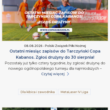
08.08.2026 • Polski Związek Piłki Nożnej
Ostatni miesiąc zapisów do Tarczyński Copa
Kabanos. Zgłoś drużyny do 30 sierpnia!
Pozostały już tylko cztery tygodnie, by zgłosić drużynę do
nowego ogólnopolskiego turnieju dla najmłodszych –
Czytaj więcej
Dla kibica i zawodnika
MetaLaser IV Liga