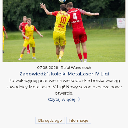
07.08.2026 • Rafał Wandzioch
Zapowiedź 1. kolejki MetaLaser IV Ligi
Po wakacyjnej przerwie na wielkopolskie boiska wracają
zawodnicy MetaLaser IV Ligi! Nowy sezon oznacza nowe
otwarcie,
Czytaj więcej
Dla sędziego
Informacje