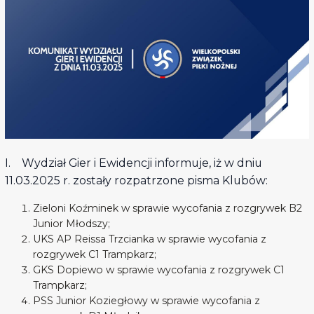
I. Wydział Gier i Ewidencji informuje, iż w dniu
11.03.2025 r. zostały rozpatrzone pisma Klubów:
Zieloni Koźminek w sprawie wycofania z rozgrywek B2
Junior Młodszy;
UKS AP Reissa Trzcianka w sprawie wycofania z
rozgrywek C1 Trampkarz;
GKS Dopiewo w sprawie wycofania z rozgrywek C1
Trampkarz;
PSS Junior Koziegłowy w sprawie wycofania z