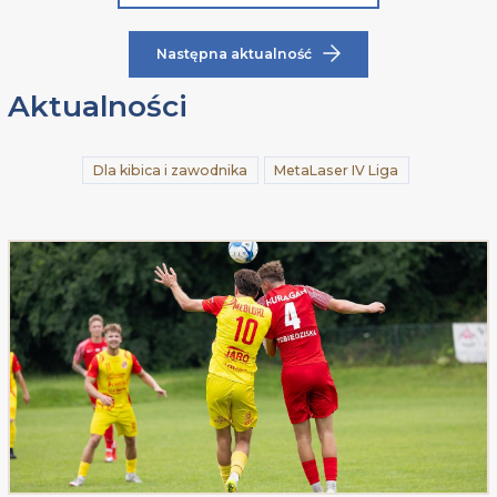
Następna aktualność
Aktualności
Dla kibica i zawodnika
MetaLaser IV Liga