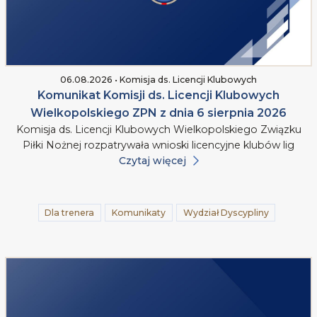
06.08.2026 • Komisja ds. Licencji Klubowych
Komunikat Komisji ds. Licencji Klubowych
Wielkopolskiego ZPN z dnia 6 sierpnia 2026
Komisja ds. Licencji Klubowych Wielkopolskiego Związku
Piłki Nożnej rozpatrywała wnioski licencyjne klubów lig
Czytaj więcej
Dla trenera
Komunikaty
Wydział Dyscypliny