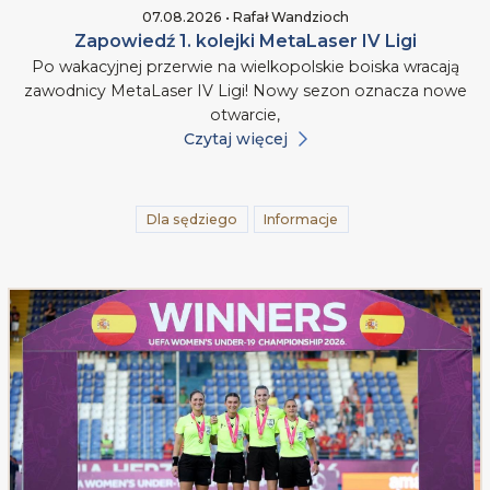
07.08.2026 • Rafał Wandzioch
Zapowiedź 1. kolejki MetaLaser IV Ligi
Po wakacyjnej przerwie na wielkopolskie boiska wracają
zawodnicy MetaLaser IV Ligi! Nowy sezon oznacza nowe
otwarcie,
Czytaj więcej
Dla sędziego
Informacje