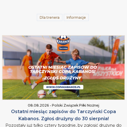
Dla trenera
Informacje
08.08.2026 • Polski Związek Piłki Nożnej
Ostatni miesiąc zapisów do Tarczyński Copa
Kabanos. Zgłoś drużyny do 30 sierpnia!
Pozostały już tylko cztery tygodnie, by zgłosić drużynę do