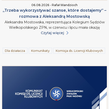
06.08.2026 • Rafał Wandzioch
„Trzeba wykorzystywać szanse, które dostajemy” –
rozmowa z Aleksandrą Mostowską
Aleksandra Mostowska, reprezentująca Kolegium Sędziów
Wielkopolskiego ZPN, w czerwcu i lipcu miała okazję
Czytaj więcej
Dla działacza
Komunikaty
Komisja ds. Licencji Klubowych