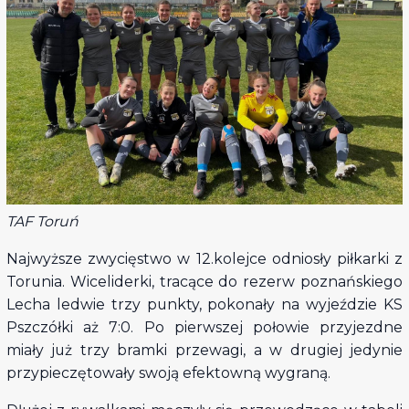
TAF Toruń
Najwyższe zwycięstwo w 12.kolejce odniosły piłkarki z
Torunia. Wiceliderki, tracące do rezerw poznańskiego
Lecha ledwie trzy punkty, pokonały na wyjeździe KS
Pszczółki aż 7:0. Po pierwszej połowie przyjezdne
miały już trzy bramki przewagi, a w drugiej jedynie
przypieczętowały swoją efektowną wygraną.