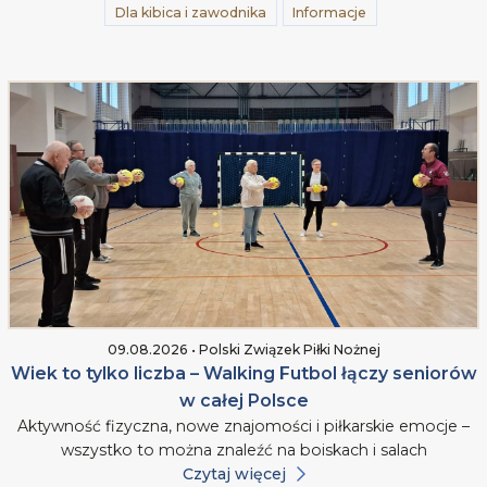
Dla kibica i zawodnika
Informacje
09.08.2026 • Polski Związek Piłki Nożnej
Wiek to tylko liczba – Walking Futbol łączy seniorów
w całej Polsce
Aktywność fizyczna, nowe znajomości i piłkarskie emocje –
wszystko to można znaleźć na boiskach i salach
Czytaj więcej