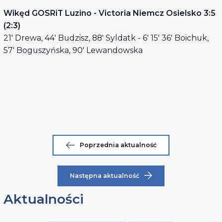
Wikęd GOSRiT Luzino - Victoria Niemcz Osielsko 3:5
(2:3)
21' Drewa, 44' Budzisz, 88' Syldatk - 6' 15' 36' Boichuk,
57' Boguszyńska, 90' Lewandowska
Poprzednia aktualność
Następna aktualność
Aktualności