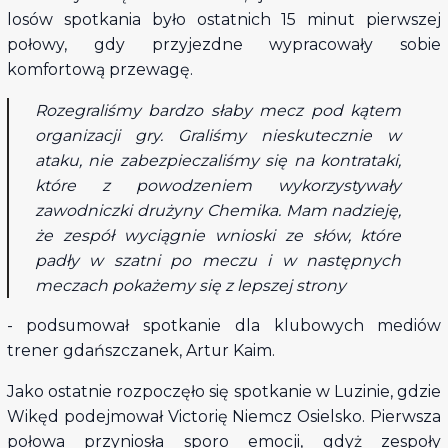
losów spotkania było ostatnich 15 minut pierwszej
połowy, gdy przyjezdne wypracowały sobie
komfortową przewagę.
Rozegraliśmy bardzo słaby mecz pod kątem
organizacji gry. Graliśmy nieskutecznie w
ataku, nie zabezpieczaliśmy się na kontrataki,
które z powodzeniem wykorzystywały
zawodniczki drużyny Chemika. Mam nadzieję,
że zespół wyciągnie wnioski ze słów, które
padły w szatni po meczu i w następnych
meczach pokażemy się z lepszej strony
- podsumował spotkanie dla klubowych mediów
trener gdańszczanek, Artur Kaim.
Jako ostatnie rozpoczęło się spotkanie w Luzinie, gdzie
Wikęd podejmował Victorię Niemcz Osielsko. Pierwsza
połowa przyniosła sporo emocji, gdyż zespoły