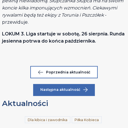
pewną niewiadomą. Słupczanka Słupca ma na swoim
koncie kilka imponujących wzmocnień. Ciekawymi
rywalami będą też ekipy z Torunia i Pszczółek
-
przewiduje.
LOKUM 3. Liga startuje w sobotę, 26 sierpnia. Runda
jesienna potrwa do końca października.
Poprzednia aktualność
Następna aktualność
Aktualności
Dla kibica i zawodnika
Piłka Kobieca