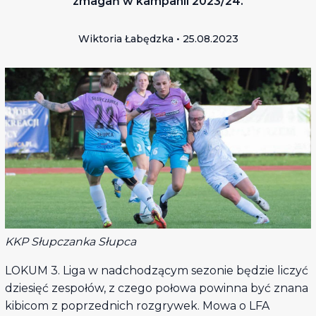
zmagań w kampanii 2023/24.
Wiktoria Łabędzka • 25.08.2023
KKP Słupczanka Słupca
LOKUM 3. Liga w nadchodzącym sezonie będzie liczyć
dziesięć zespołów, z czego połowa powinna być znana
kibicom z poprzednich rozgrywek. Mowa o LFA