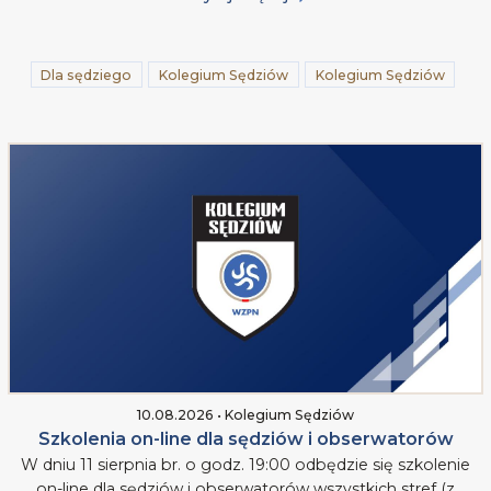
Dla sędziego
Kolegium Sędziów
Kolegium Sędziów
10.08.2026 • Kolegium Sędziów
Szkolenia on-line dla sędziów i obserwatorów
W dniu 11 sierpnia br. o godz. 19:00 odbędzie się szkolenie
on-line dla sędziów i obserwatorów wszystkich stref (z