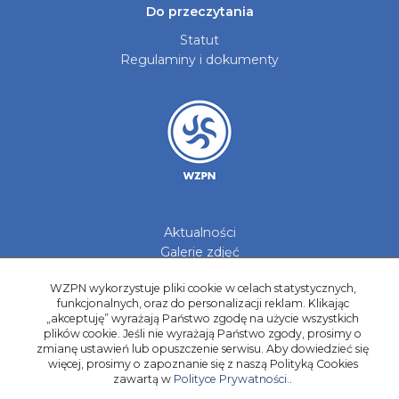
Do przeczytania
Statut
Regulaminy i dokumenty
Aktualności
Galerie zdjęć
Kontakt
WZPN wykorzystuje pliki cookie w celach statystycznych,
Kadry Regionów
funkcjonalnych, oraz do personalizacji reklam. Klikając
„akceptuję” wyrażają Państwo zgodę na użycie wszystkich
Program Grantowy
plików cookie. Jeśli nie wyrażają Państwo zgody, prosimy o
Dziewczyny do Piłki
zmianę ustawień lub opuszczenie serwisu. Aby dowiedzieć się
więcej, prosimy o zapoznanie się z naszą Polityką Cookies
zawartą w
Polityce Prywatności.
.