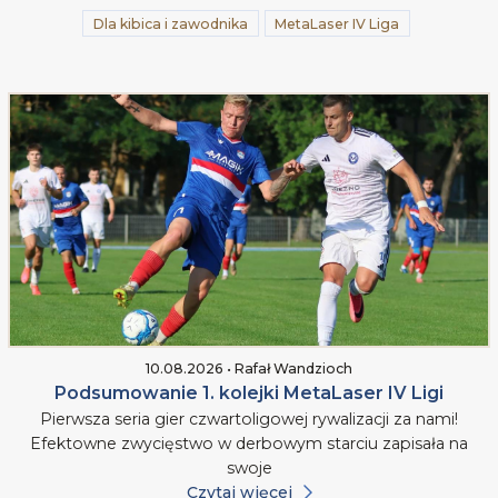
Dla kibica i zawodnika
MetaLaser IV Liga
10.08.2026 • Rafał Wandzioch
Podsumowanie 1. kolejki MetaLaser IV Ligi
Pierwsza seria gier czwartoligowej rywalizacji za nami!
Efektowne zwycięstwo w derbowym starciu zapisała na
swoje
Czytaj więcej