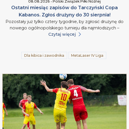
08.08.2026 • Polski Związek Piłki Nożnej
Ostatni miesiąc zapisów do Tarczyński Copa
Kabanos. Zgłoś drużyny do 30 sierpnia!
Pozostały już tylko cztery tygodnie, by zgłosić drużynę do
nowego ogólnopolskiego turnieju dla najmłodszych –
Czytaj więcej
Dla kibica i zawodnika
MetaLaser IV Liga