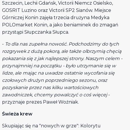
Szczecin, Lechii Gdańsk, Victorii Niemcz Osielsko,
GOSRIT Luzino oraz Victorii SP2 Sianów. Miejsce
Górniczej Konin zajęła trzecia drużyna Medyka
POLOmarket Konin, a jako beniaminek do zmagań
przystąpi Słupczanka Słupca.
-
To dla nas zupełna nowość. Podchodzimy do tych
rozgrywek z dużą pokorą, ale także olbrzymią chęcią
pokazania się z jak najlepszej strony. Naszym celem -
przynajmniej na początku - było utrzymanie się w
lidze, ale mając na uwadze ostatnie wycofania się
czołowych drużyn poprzedniego sezonu, oraz
pozyskanie przez nas kilku wartościowych
zawodniczek, chcemy powalczyć o coś więcej
-
przyznaje prezes Paweł Woźniak.
Świeża krew
Skupiając się na "nowych w grze": Kolorytu