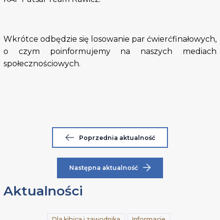
Wkrótce odbędzie się losowanie par ćwierćfinałowych,
o czym poinformujemy na naszych mediach
społecznościowych.
Poprzednia aktualność
Następna aktualność
Aktualności
Dla kibica i zawodnika
Informacje