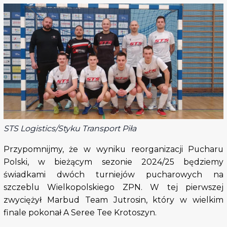
STS Logistics/Styku Transport Piła
Przypomnijmy, że w wyniku reorganizacji Pucharu
Polski, w bieżącym sezonie 2024/25 będziemy
świadkami dwóch turniejów pucharowych na
szczeblu Wielkopolskiego ZPN. W tej pierwszej
zwyciężył Marbud Team Jutrosin, który w wielkim
finale pokonał A Seree Tee Krotoszyn.