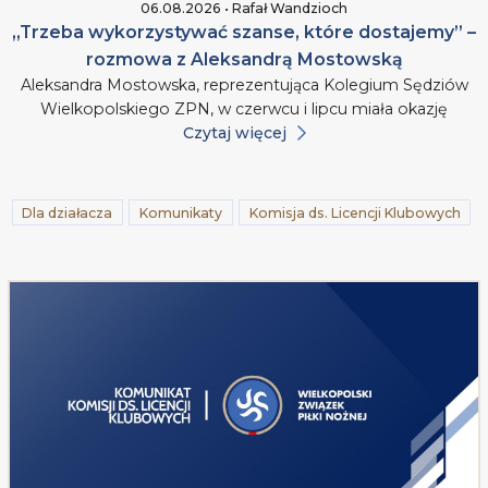
06.08.2026 • Rafał Wandzioch
„Trzeba wykorzystywać szanse, które dostajemy” –
rozmowa z Aleksandrą Mostowską
Aleksandra Mostowska, reprezentująca Kolegium Sędziów
Wielkopolskiego ZPN, w czerwcu i lipcu miała okazję
Czytaj więcej
Dla działacza
Komunikaty
Komisja ds. Licencji Klubowych