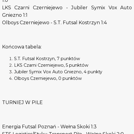
1:0
LKS Czarni Czerniejewo - Jubiler Symix Vox Auto
Gniezno 1:1
Olboys Czerniejewo - S.T. Futsal Kostrzyn 1:4
Końcowa tabela:
S.T. Futsal Kostrzyn, 7 punktów
LKS Czarni Czerniejewo, 5 punktów
Jubiler Symix Vox Auto Gniezno, 4 punkty
Olboys Czerniejewo, 0 punktów
TURNIEJ W PILE
Energia Futsal Poznań - Wełna Skoki 1:3