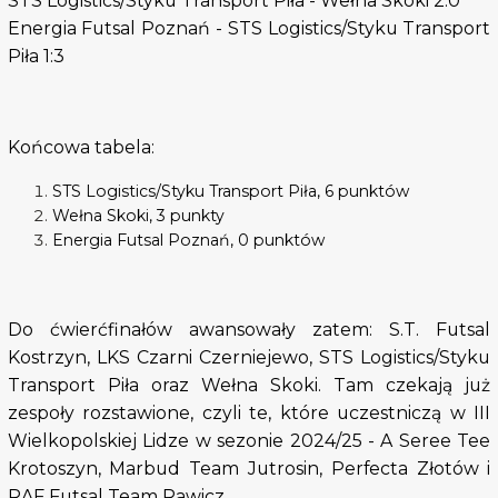
STS Logistics/Styku Transport Piła - Wełna Skoki 2:0
Energia Futsal Poznań - STS Logistics/Styku Transport
Piła 1:3
Końcowa tabela:
STS Logistics/Styku Transport Piła, 6 punktów
Wełna Skoki, 3 punkty
Energia Futsal Poznań, 0 punktów
Do ćwierćfinałów awansowały zatem: S.T. Futsal
Kostrzyn, LKS Czarni Czerniejewo, STS Logistics/Styku
Transport Piła oraz Wełna Skoki. Tam czekają już
zespoły rozstawione, czyli te, które uczestniczą w III
Wielkopolskiej Lidze w sezonie 2024/25 - A Seree Tee
Krotoszyn, Marbud Team Jutrosin, Perfecta Złotów i
RAF Futsal Team Rawicz.