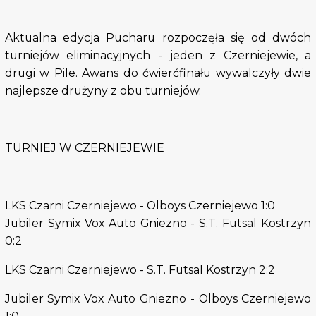
Aktualna edycja Pucharu rozpoczęła się od dwóch
turniejów eliminacyjnych - jeden z Czerniejewie, a
drugi w Pile. Awans do ćwierćfinału wywalczyły dwie
najlepsze drużyny z obu turniejów.
TURNIEJ W CZERNIEJEWIE
LKS Czarni Czerniejewo - Olboys Czerniejewo 1:0
Jubiler Symix Vox Auto Gniezno - S.T. Futsal Kostrzyn
0:2
LKS Czarni Czerniejewo - S.T. Futsal Kostrzyn 2:2
Jubiler Symix Vox Auto Gniezno - Olboys Czerniejewo