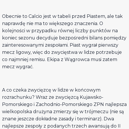
Obecnie to Calcio jest w tabeli przed Piastem, ale tak
naprawdę nie ma to większego znaczenia. O
kolejności w przypadku równej liczby punktów na
koniec sezonu decyduje bezpośredni bilans pomiędzy
zainteresowanymi zespołami. Piast wygrał pierwszy
mecz ligowy, więc do zwycięstwa w lidze potrzebuje
co najmniej remisu. Ekipa z Wągrowca musi zatem
mecz wygrać.
A co czeka zwycięzcę w lidze w końcowym
rozrachunku? Wraz ze zwycięzcą Kujawsko-
Pomorskiego i Zachodnio-Pomorskiego ZPN najlepsza
wielkopolska drużyna zmierzy się w trójmeczu (nie są
znane jeszcze dokładne zasady i terminarz). Dwa
najlepsze zespoły z podanych trzech awansują do II