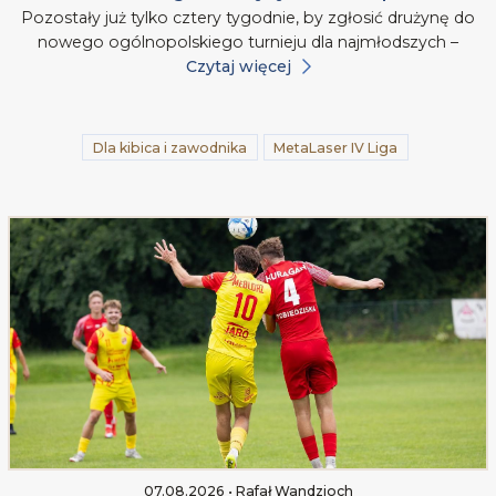
Pozostały już tylko cztery tygodnie, by zgłosić drużynę do
nowego ogólnopolskiego turnieju dla najmłodszych –
Czytaj więcej
Dla kibica i zawodnika
MetaLaser IV Liga
07.08.2026 • Rafał Wandzioch