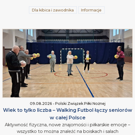
Dla kibica i zawodnika
Informacje
09.08.2026 • Polski Związek Piłki Nożnej
Wiek to tylko liczba – Walking Futbol łączy seniorów
w całej Polsce
Aktywność fizyczna, nowe znajomości i piłkarskie emocje –
wszystko to można znaleźć na boiskach i salach