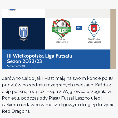
Zarówno Calcio jak i Piast mają na swoim koncie po 18
punktów po siedmiu rozegranych meczach. Każda z
ekip potknęła się raz. Ekipa z Wągrowca przegrała w
Poniecu, podczas gdy Piast/ Futsal Leszno uległ
całkiem niedawno w meczu ligowym drugiej drużynie
Red Dragons.