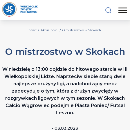
Start
/
Aktualności
/
O mistrzostwo w Skokach
O mistrzostwo w Skokach
W niedzielę o 13:00 dojdzie do hitowego starcia w III
Wielkopolskiej Lidze. Naprzeciw siebie staną dwie
najlepsze drużyny ligi, a nadchodzący mecz
zadecyduje o tym, która z drużyn zwycięży w
rozgrywkach ligowych w tym sezonie. W Skokach
Calcio Wągrowiec podejmie Piasta Poniec/ Futsal
Leszno.
• 03.03.2023