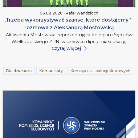
06.08.2026 • Rafał Wandzioch
„Trzeba wykorzystywać szanse, które dostajemy” –
rozmowa z Aleksandrą Mostowską
Aleksandra Mostowska, reprezentująca Kolegium Sędziów
Wielkopolskiego ZPN, w czerwcu i lipcu miała okazję
Czytaj więcej
Dla działacza
Komunikaty
Komisja ds. Licencji Klubowych