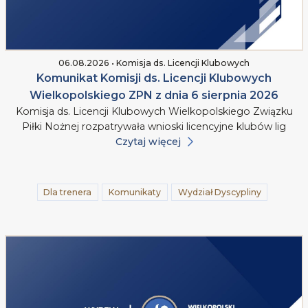
06.08.2026 • Komisja ds. Licencji Klubowych
Komunikat Komisji ds. Licencji Klubowych
Wielkopolskiego ZPN z dnia 6 sierpnia 2026
Komisja ds. Licencji Klubowych Wielkopolskiego Związku
Piłki Nożnej rozpatrywała wnioski licencyjne klubów lig
Czytaj więcej
Dla trenera
Komunikaty
Wydział Dyscypliny