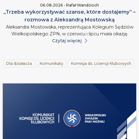
06.08.2026 • Rafał Wandzioch
„Trzeba wykorzystywać szanse, które dostajemy” –
rozmowa z Aleksandrą Mostowską
Aleksandra Mostowska, reprezentująca Kolegium Sędziów
Wielkopolskiego ZPN, w czerwcu i lipcu miała okazję
Czytaj więcej
Dla działacza
Komunikaty
Komisja ds. Licencji Klubowych