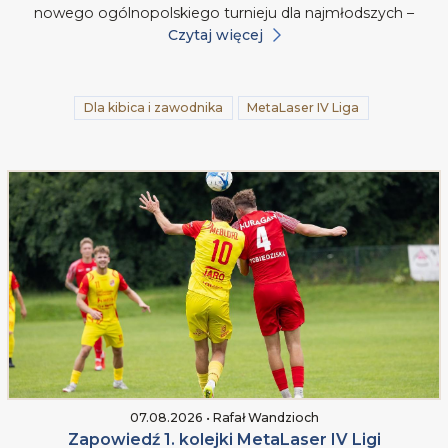
nowego ogólnopolskiego turnieju dla najmłodszych –
Czytaj więcej
Dla kibica i zawodnika
MetaLaser IV Liga
07.08.2026 • Rafał Wandzioch
Zapowiedź 1. kolejki MetaLaser IV Ligi