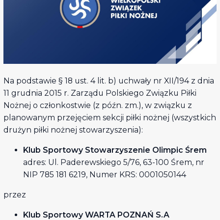
Na podstawie § 18 ust. 4 lit. b) uchwały nr XII/194 z dnia
11 grudnia 2015 r. Zarządu Polskiego Związku Piłki
Nożnej o członkostwie (z późn. zm.), w związku z
planowanym przejęciem sekcji piłki nożnej (wszystkich
drużyn piłki nożnej stowarzyszenia):
Klub Sportowy Stowarzyszenie Olimpic Śrem
adres: Ul. Paderewskiego 5/76, 63-100 Śrem, nr
NIP 785 181 6219, Numer KRS: 0001050144
przez
Klub Sportowy WARTA POZNAŃ S.A