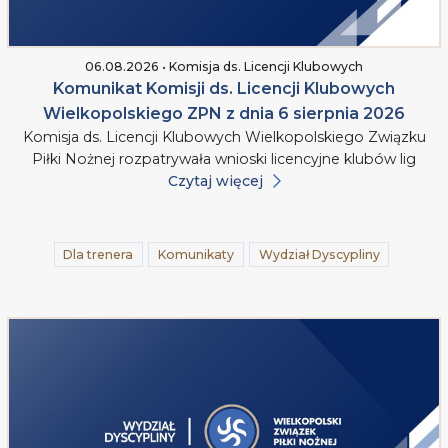
06.08.2026 • Komisja ds. Licencji Klubowych
Komunikat Komisji ds. Licencji Klubowych
Wielkopolskiego ZPN z dnia 6 sierpnia 2026
Komisja ds. Licencji Klubowych Wielkopolskiego Związku
Piłki Nożnej rozpatrywała wnioski licencyjne klubów lig
Czytaj więcej
Dla trenera
Komunikaty
Wydział Dyscypliny