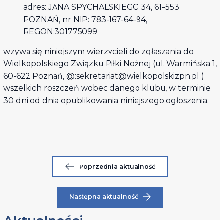
adres: JANA SPYCHALSKIEGO 34, 61–553
POZNAŃ, nr NIP: 783-167-64-94,
REGON:301775099
wzywa się niniejszym wierzycieli do zgłaszania do
Wielkopolskiego Związku Piłki Nożnej (ul. Warmińska 1,
60-622 Poznań, @:sekretariat@wielkopolskizpn.pl )
wszelkich roszczeń wobec danego klubu, w terminie
30 dni od dnia opublikowania niniejszego ogłoszenia.
Poprzednia aktualność
Następna aktualność