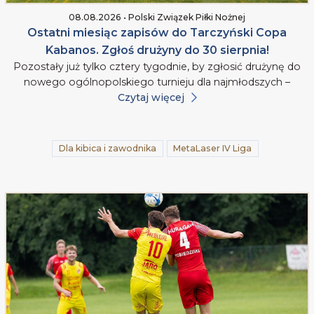
08.08.2026 • Polski Związek Piłki Nożnej
Ostatni miesiąc zapisów do Tarczyński Copa
Kabanos. Zgłoś drużyny do 30 sierpnia!
Pozostały już tylko cztery tygodnie, by zgłosić drużynę do
nowego ogólnopolskiego turnieju dla najmłodszych –
Czytaj więcej
Dla kibica i zawodnika
MetaLaser IV Liga