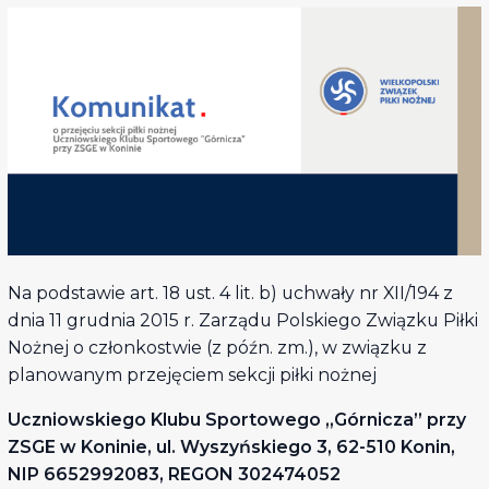
Na podstawie art. 18 ust. 4 lit. b) uchwały nr XII/194 z
dnia 11 grudnia 2015 r. Zarządu Polskiego Związku Piłki
Nożnej o członkostwie (z późn. zm.), w związku z
planowanym przejęciem sekcji piłki nożnej
Uczniowskiego Klubu Sportowego „Górnicza” przy
ZSGE w Koninie, ul. Wyszyńskiego 3, 62-510 Konin,
NIP 6652992083, REGON 302474052