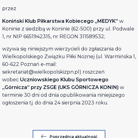
przez
Koniński Klub Piłkarstwa Kobiecego „MEDYK”
w
Koninie z siedzibą w Koninie (62-500) przy ul. Podwale
1, nr NIP 6651942315, nr REGON 311589532;
wzywa się niniejszym wierzycieli do zgłaszania do
Wielkopolskiego Związku Piłki Nożnej (ul. Warmińska 1,
60-622 Poznań e-mail:
sekretariat@wielkopolskizpn.pl) roszczeń
wobec
Uczniowskiego Klubu Sportowego
„Górnicza” przy ZSGE (UKS GÓRNICZA KONIN)
w
terminie 30 dni od dnia opublikowania niniejszego
ogłoszenia tj. do dnia 24 sierpnia 2023 roku.
Poprzednia aktualność