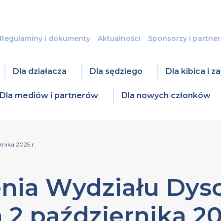
Regulaminy i dokumenty
Aktualności
Sponsorzy i partner
Dla działacza
Dla sędziego
Dla kibica i 
Dla mediów i partnerów
Dla nowych członków
nika 2025 r.
nia Wydziału Dysc
 2 października 20