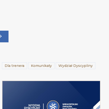
Dla trenera
Komunikaty
Wydział Dyscypliny