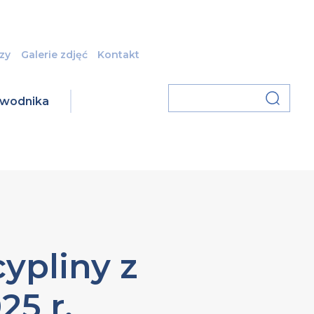
zy
Galerie zdjęć
Kontakt
zawodnika
ypliny z
25 r.