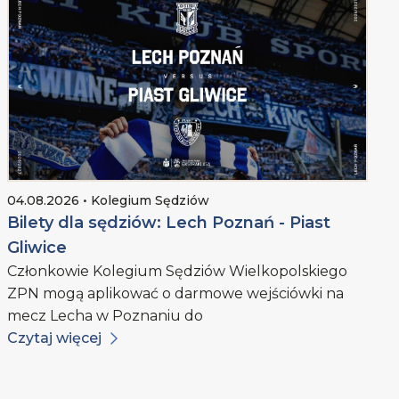
04.08.2026 • Kolegium Sędziów
Bilety dla sędziów: Lech Poznań - Piast
Gliwice
Członkowie Kolegium Sędziów Wielkopolskiego
ZPN mogą aplikować o darmowe wejściówki na
mecz Lecha w Poznaniu do
Czytaj więcej