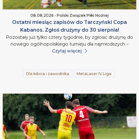
08.08.2026 • Polski Związek Piłki Nożnej
Ostatni miesiąc zapisów do Tarczyński Copa
Kabanos. Zgłoś drużyny do 30 sierpnia!
Pozostały już tylko cztery tygodnie, by zgłosić drużynę do
nowego ogólnopolskiego turnieju dla najmłodszych –
Czytaj więcej
Dla kibica i zawodnika
MetaLaser IV Liga