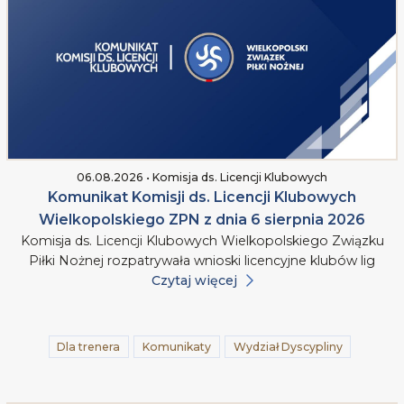
06.08.2026 • Komisja ds. Licencji Klubowych
Komunikat Komisji ds. Licencji Klubowych
Wielkopolskiego ZPN z dnia 6 sierpnia 2026
Komisja ds. Licencji Klubowych Wielkopolskiego Związku
Piłki Nożnej rozpatrywała wnioski licencyjne klubów lig
Czytaj więcej
Dla trenera
Komunikaty
Wydział Dyscypliny