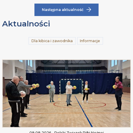
Następna aktualność
Aktualności
Dla kibica i zawodnika
Informacje
09.08.2026 • Polski Związek Piłki Nożnej