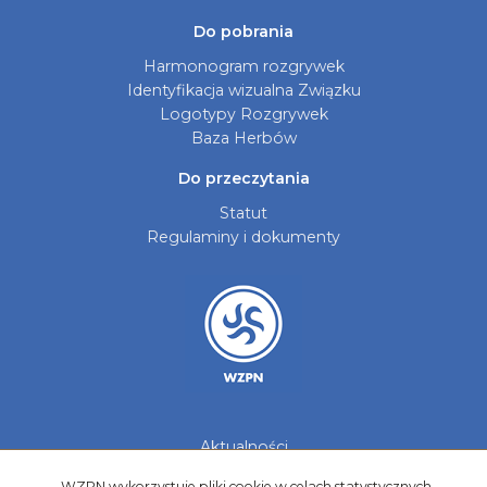
Do pobrania
Harmonogram rozgrywek
Identyfikacja wizualna Związku
Logotypy Rozgrywek
Baza Herbów
Do przeczytania
Statut
Regulaminy i dokumenty
Aktualności
Galerie zdjęć
WZPN wykorzystuje pliki cookie w celach statystycznych,