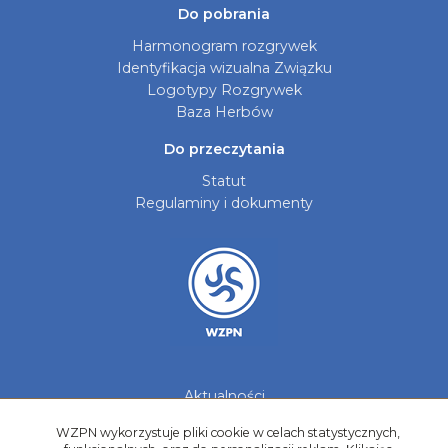
Do pobrania
Harmonogram rozgrywek
Identyfikacja wizualna Związku
Logotypy Rozgrywek
Baza Herbów
Do przeczytania
Statut
Regulaminy i dokumenty
Aktualności
Galerie zdjęć
WZPN wykorzystuje pliki cookie w celach statystycznych,
Kontakt