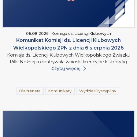
06.08.2026 • Komisja ds. Licencji Klubowych
Komunikat Komisji ds. Licencji Klubowych
Wielkopolskiego ZPN z dnia 6 sierpnia 2026
Komisja ds. Licencji Klubowych Wielkopolskiego Związku
Piłki Nożnej rozpatrywała wnioski licencyjne klubów lig
Czytaj więcej
Dla trenera
Komunikaty
Wydział Dyscypliny