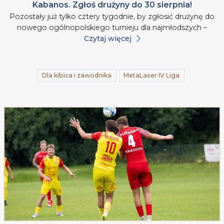
Kabanos. Zgłoś drużyny do 30 sierpnia!
Pozostały już tylko cztery tygodnie, by zgłosić drużynę do
nowego ogólnopolskiego turnieju dla najmłodszych –
Czytaj więcej
Dla kibica i zawodnika
MetaLaser IV Liga