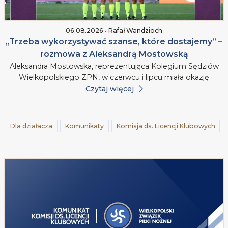
06.08.2026 • Rafał Wandzioch
„Trzeba wykorzystywać szanse, które dostajemy” –
rozmowa z Aleksandrą Mostowską
Aleksandra Mostowska, reprezentująca Kolegium Sędziów
Wielkopolskiego ZPN, w czerwcu i lipcu miała okazję
Czytaj więcej
Dla działacza
Komunikaty
Komisja ds. Licencji Klubowych