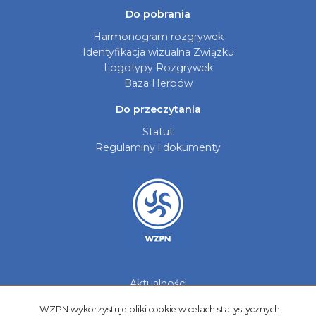
Do pobrania
Harmonogram rozgrywek
Identyfikacja wizualna Związku
Logotypy Rozgrywek
Baza Herbów
Do przeczytania
Statut
Regulaminy i dokumenty
Aktualności
Galerie zdjęć
WZPN wykorzystuje pliki cookie w celach statystycznych,
Kontakt