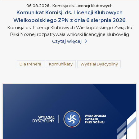
06.08.2026 • Komisja ds. Licencji Klubowych
Komunikat Komisji ds. Licencji Klubowych
Wielkopolskiego ZPN z dnia 6 sierpnia 2026
Komisja ds. Licencji Klubowych Wielkopolskiego Związku
Piłki Nożnej rozpatrywała wnioski licencyjne klubów lig
Czytaj więcej
Dla trenera
Komunikaty
Wydział Dyscypliny