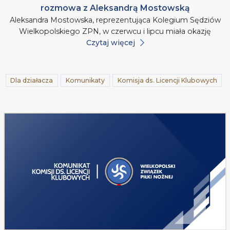
rozmowa z Aleksandrą Mostowską
Aleksandra Mostowska, reprezentująca Kolegium Sędziów
Wielkopolskiego ZPN, w czerwcu i lipcu miała okazję
Czytaj więcej
Dla działacza
Komunikaty
Komisja ds. Licencji Klubowych