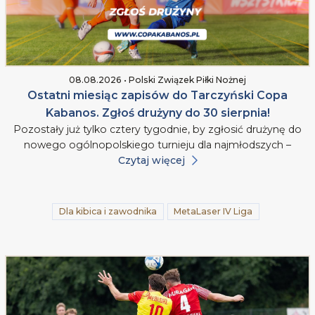
08.08.2026 • Polski Związek Piłki Nożnej
Ostatni miesiąc zapisów do Tarczyński Copa
Kabanos. Zgłoś drużyny do 30 sierpnia!
Pozostały już tylko cztery tygodnie, by zgłosić drużynę do
nowego ogólnopolskiego turnieju dla najmłodszych –
Czytaj więcej
Dla kibica i zawodnika
MetaLaser IV Liga