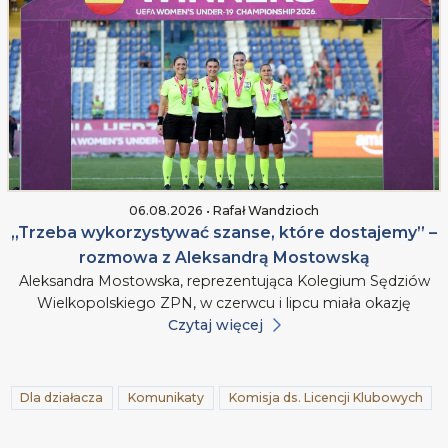
06.08.2026 • Rafał Wandzioch
„Trzeba wykorzystywać szanse, które dostajemy” –
rozmowa z Aleksandrą Mostowską
Aleksandra Mostowska, reprezentująca Kolegium Sędziów
Wielkopolskiego ZPN, w czerwcu i lipcu miała okazję
Czytaj więcej
Dla działacza
Komunikaty
Komisja ds. Licencji Klubowych