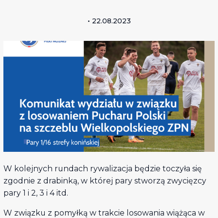
• 22.08.2023
W kolejnych rundach rywalizacja będzie toczyła się
zgodnie z drabinką, w której pary stworzą zwycięzcy
pary 1 i 2, 3 i 4 itd.
W związku z pomyłką w trakcie losowania wiążąca w