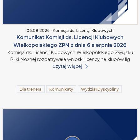
06.08.2026 • Komisja ds. Licencji Klubowych
Komunikat Komisji ds. Licencji Klubowych
Wielkopolskiego ZPN z dnia 6 sierpnia 2026
Komisja ds. Licencji Klubowych Wielkopolskiego Związku
Piłki Nożnej rozpatrywała wnioski licencyjne klubów lig
Czytaj więcej
Dla trenera
Komunikaty
Wydział Dyscypliny