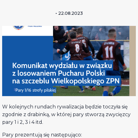
• 22.08.2023
W kolejnych rundach rywalizacja będzie toczyła się
zgodnie z drabinką, w której pary stworzą zwycięzcy
pary 1 i 2, 3 i 4 itd.
Pary prezentują się następująco: