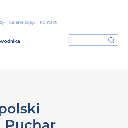
zy
Galerie zdjęć
Kontakt
zawodnika
polski
n Puchar