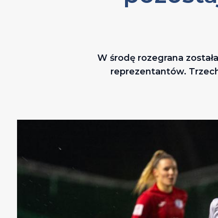
W środę rozegrana została 
reprezentantów. Trzech