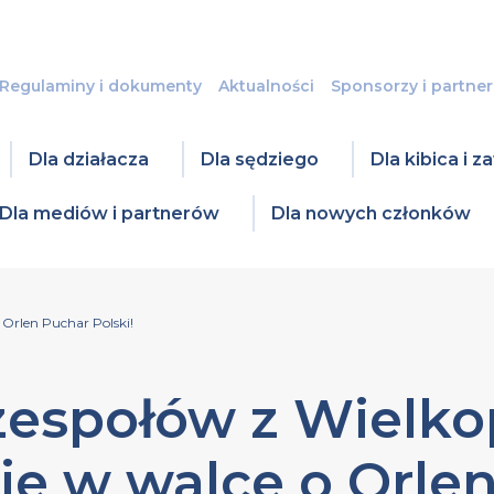
Regulaminy i dokumenty
Aktualności
Sponsorzy i partner
Dla działacza
Dla sędziego
Dla kibica i 
Dla mediów i partnerów
Dla nowych członków
 Orlen Puchar Polski!
zespołów z Wielko
je w walce o Orle