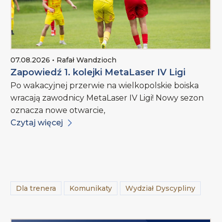
07.08.2026 • Rafał Wandzioch
Zapowiedź 1. kolejki MetaLaser IV Ligi
Po wakacyjnej przerwie na wielkopolskie boiska
wracają zawodnicy MetaLaser IV Ligi! Nowy sezon
oznacza nowe otwarcie,
Czytaj więcej
Dla trenera
Komunikaty
Wydział Dyscypliny