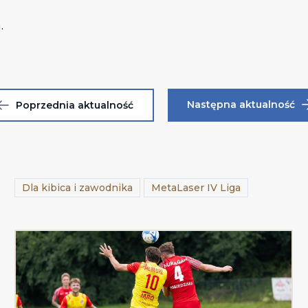
.
Następna aktualność
Poprzednia aktualność
Dla kibica i zawodnika
MetaLaser IV Liga