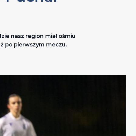
dzie nasz region miał ośmiu
już po pierwszym meczu.