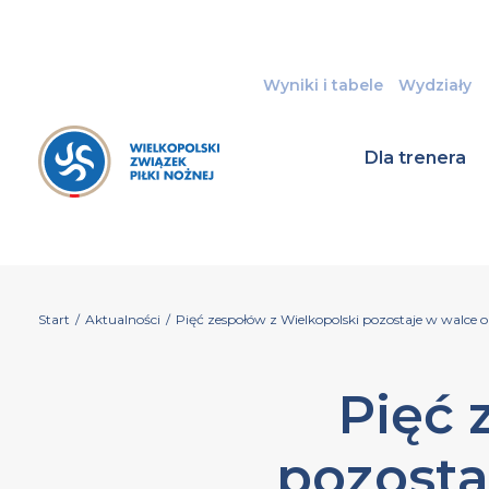
Wyniki i tabele
Wydziały
Dla trenera
Start
/
Aktualności
/
Pięć zespołów z Wielkopolski pozostaje w walce o
Pięć 
pozosta