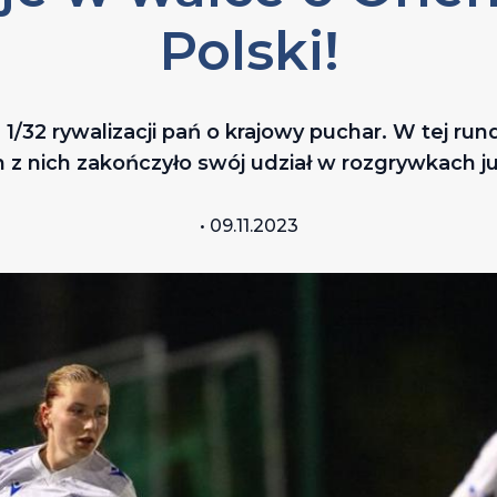
Polski!
1/32 rywalizacji pań o krajowy puchar. W tej run
 z nich zakończyło swój udział w rozgrywkach 
• 09.11.2023