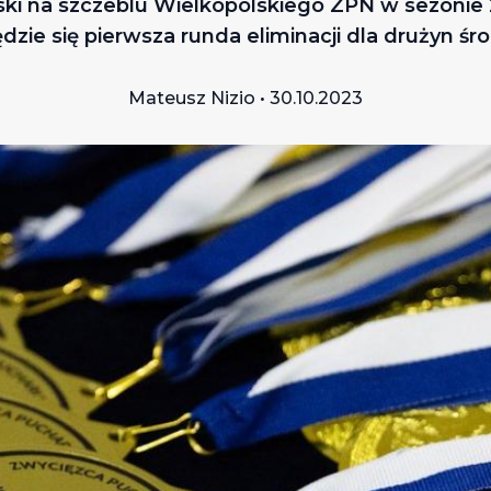
ki na szczeblu Wielkopolskiego ZPN w sezonie
ędzie się pierwsza runda eliminacji dla drużyn ś
Mateusz Nizio • 30.10.2023