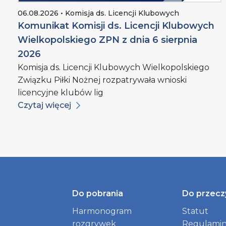
06.08.2026 • Komisja ds. Licencji Klubowych
Komunikat Komisji ds. Licencji Klubowych
Wielkopolskiego ZPN z dnia 6 sierpnia
2026
Komisja ds. Licencji Klubowych Wielkopolskiego
Związku Piłki Nożnej rozpatrywała wnioski
licencyjne klubów lig
Czytaj więcej
Do pobrania
Do przecz
Harmonogram
Statut
rozgrywek
Regulamin