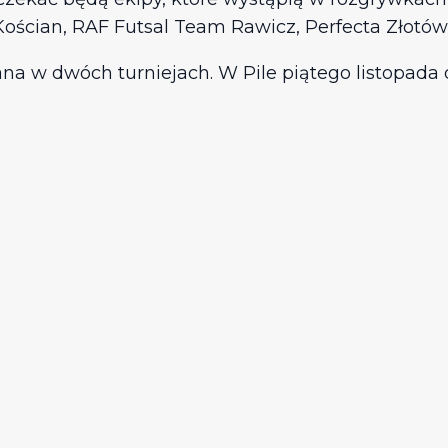
Kościan, RAF Futsal Team Rawicz, Perfecta Złotów
a w dwóch turniejach. W Pile piątego listopada do