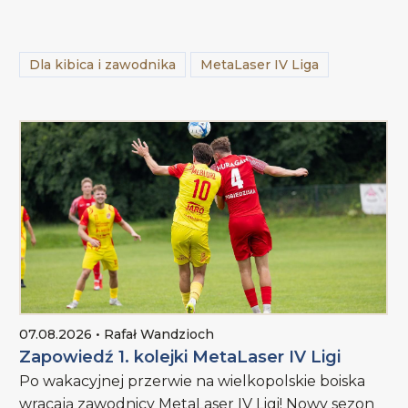
Dla kibica i zawodnika
MetaLaser IV Liga
07.08.2026 • Rafał Wandzioch
Zapowiedź 1. kolejki MetaLaser IV Ligi
Po wakacyjnej przerwie na wielkopolskie boiska
wracają zawodnicy MetaLaser IV Ligi! Nowy sezon