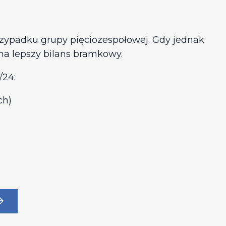
rzypadku grupy pięciozespołowej. Gdy jednak
 ma lepszy bilans bramkowy.
/24:
ch)