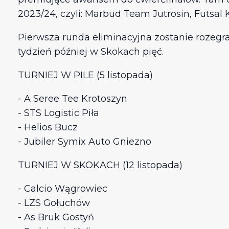
2023/24, czyli: Marbud Team Jutrosin, Futsal 
Pierwsza runda eliminacyjna zostanie rozegran
tydzień później w Skokach pięć.
TURNIEJ W PILE (5 listopada)
- A Seree Tee Krotoszyn
- STS Logistic Piła
- Helios Bucz
- Jubiler Symix Auto Gniezno
TURNIEJ W SKOKACH (12 listopada)
- Calcio Wągrowiec
- LZS Gołuchów
- As Bruk Gostyń