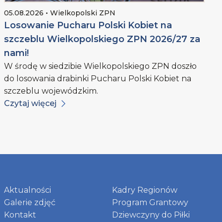
05.08.2026 • Wielkopolski ZPN
Losowanie Pucharu Polski Kobiet na
szczeblu Wielkopolskiego ZPN 2026/27 za
nami!
W środę w siedzibie Wielkopolskiego ZPN doszło
do losowania drabinki Pucharu Polski Kobiet na
szczeblu wojewódzkim.
Czytaj więcej
Aktualności
Kadry Regionów
Galerie zdjęć
Program Grantowy
Kontakt
Dziewczyny do Piłki