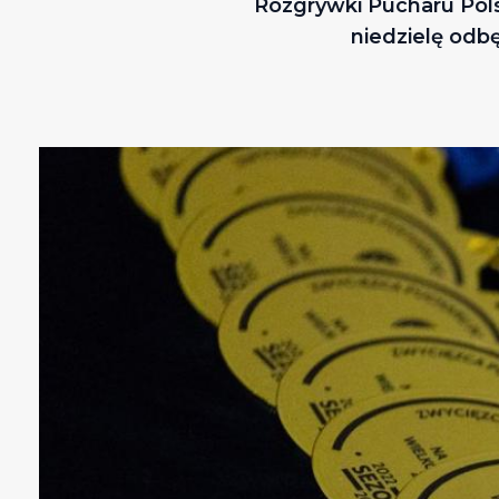
Rozgrywki Pucharu Pols
niedzielę odb