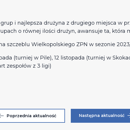
rup i najlepsza drużyna z drugiego miejsca w p
rupach o równej ilości drużyn, awansuje ta, która
na szczeblu Wielkopolskiego ZPN w sezonie 2023
ada (turniej w Pile), 12 listopada (turniej w Skoka
rt zespołów z 3 ligi)
Następna aktualność
Poprzednia aktualność