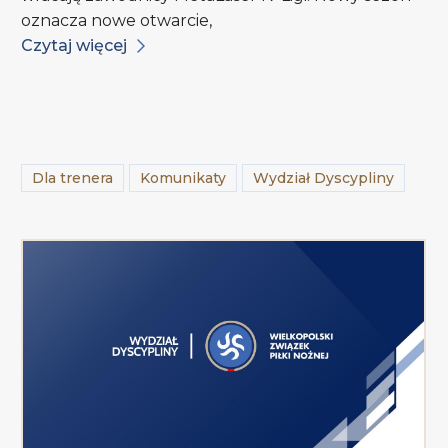
oznacza nowe otwarcie,
Czytaj więcej
Dla trenera
Komunikaty
Wydział Dyscypliny