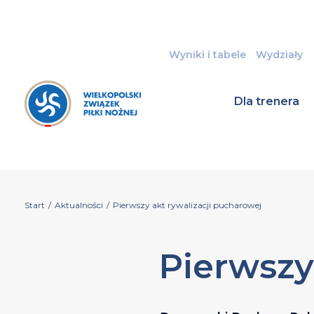
Wyniki i tabele
Wydziały
Dla trenera
Start
/
Aktualności
/
Pierwszy akt rywalizacji pucharowej
Pierwszy