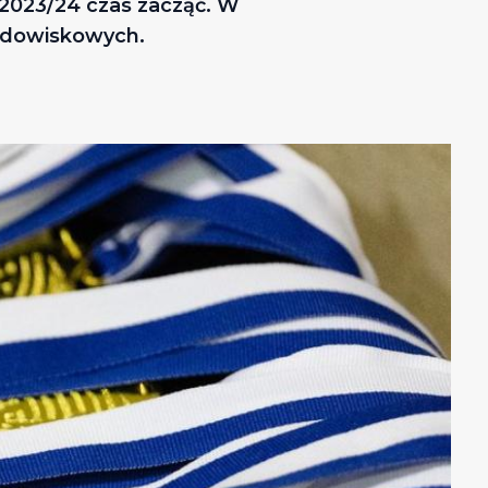
 2023/24 czas zacząć. W
rodowiskowych.