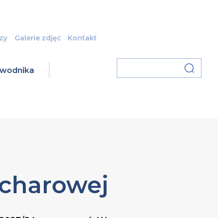
zy
Galerie zdjęć
Kontakt
zawodnika
ucharowej