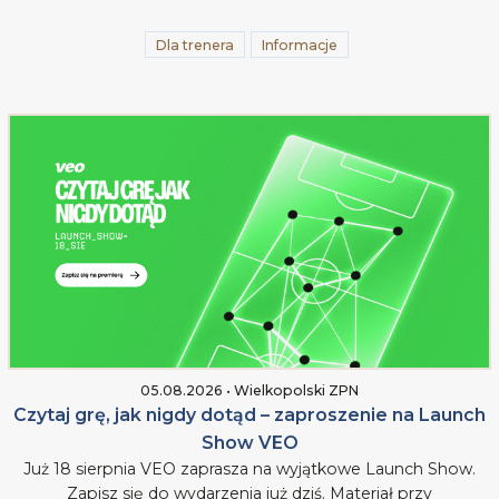
Dla trenera
Informacje
05.08.2026 • Wielkopolski ZPN
Czytaj grę, jak nigdy dotąd – zaproszenie na Launch
Show VEO
Już 18 sierpnia VEO zaprasza na wyjątkowe Launch Show.
Zapisz się do wydarzenia już dziś. Materiał przy