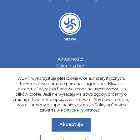
Aktualności
Galerie zdjęć
Kontakt
WZPN wykorzystuje pliki cookie w celach statystycznych,
funkcjonalnych, oraz do personalizacji reklam. Klikając
Kadry Regionów
„akceptuję” wyrażają Państwo zgodę na użycie wszystkich
Program Grantowy
plików cookie. Jeśli nie wyrażają Państwo zgody, prosimy o
Dziewczyny do Piłki
zmianę ustawień lub opuszczenie serwisu. Aby dowiedzieć się
więcej, prosimy o zapoznanie się z naszą Polityką Cookies
zawartą w
Polityce Prywatności.
.
Akceptuję