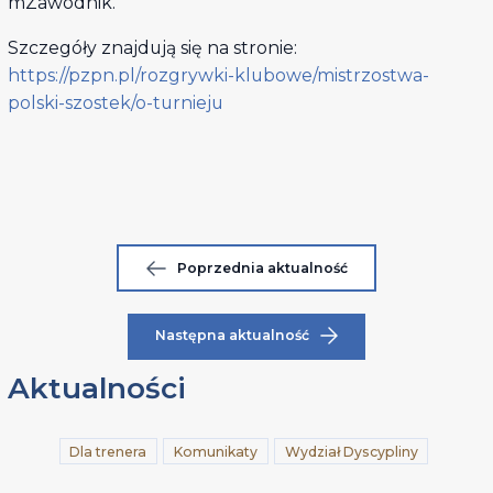
mZawodnik.
Szczegóły znajdują się na stronie:
https://pzpn.pl/rozgrywki-klubowe/mistrzostwa-
polski-szostek/o-turnieju
Poprzednia aktualność
Następna aktualność
Aktualności
Dla trenera
Komunikaty
Wydział Dyscypliny