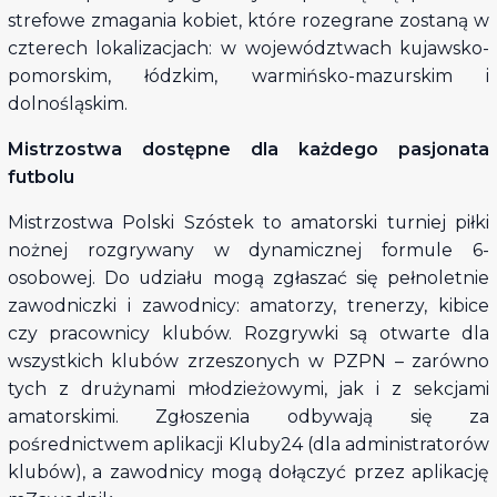
strefowe zmagania kobiet, które rozegrane zostaną w
czterech lokalizacjach: w województwach kujawsko-
pomorskim, łódzkim, warmińsko-mazurskim i
dolnośląskim.
Mistrzostwa dostępne dla każdego pasjonata
futbolu
Mistrzostwa Polski Szóstek to amatorski turniej piłki
nożnej rozgrywany w dynamicznej formule 6-
osobowej. Do udziału mogą zgłaszać się pełnoletnie
zawodniczki i zawodnicy: amatorzy, trenerzy, kibice
czy pracownicy klubów. Rozgrywki są otwarte dla
wszystkich klubów zrzeszonych w PZPN – zarówno
tych z drużynami młodzieżowymi, jak i z sekcjami
amatorskimi. Zgłoszenia odbywają się za
pośrednictwem aplikacji Kluby24 (dla administratorów
klubów), a zawodnicy mogą dołączyć przez aplikację