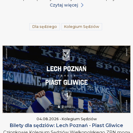
Czytaj więcej
Dla sędziego
Kolegium Sędziów
04.08.2026 • Kolegium Sędziów
Bilety dla sędziów: Lech Poznań - Piast Gliwice
Członkowie Kolegium Sędziów Wielkopolskiego ZPN mogą