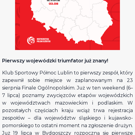
Pierwszy wojewódzki triumfator już znany!
Klub Sportowy Północ Lublin to pierwszy zespół, który
zapewnił sobie miejsce w zaplanowanym na 23
sierpnia Finale Ogólnopolskim. Już w ten weekend (6–
7 lipca) poznamy zwycięzców etapów wojewódzkich
w województwach mazowieckim i podlaskim. W
pozostałych częściach kraju wciąż trwa rejestracja
zespołów – dla województw śląskiego i kujawsko-
pomorskiego to ostatni moment na zgłoszenie drużyn.
Już 19 lipca w Bydgoszczy rozpoczną się pierwsze