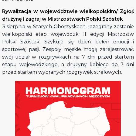
Rywalizacja w województwie wielkopolskim/ Zgłoś
drużynę i zagraj w Mistrzostwach Polski Szóstek
3 sierpnia w Starych Oborzyskach rozegrany zostanie
wielkopolski etap wojewódzki II edycji Mistrzostw
Polski Szóstek. Szykuje się dzień pełen emocji i
sportowej pasji. Zespoły męskie mogą zarejestrować
swój udział w rozgrywkach na 7 dni przed startem
etapu wojewódzkiego, a drużyny kobiece do 7 dni
przed startem wybranych rozgrywek strefowych.