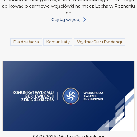
aplikować o darmowe wejściówki na mecz Lecha w Poznaniu
do
Czytaj więcej
Dla działacza
Komunikaty
Wydział Gier i Ewidencji
04.08.2026 • Wydział Gier i Ewidencji