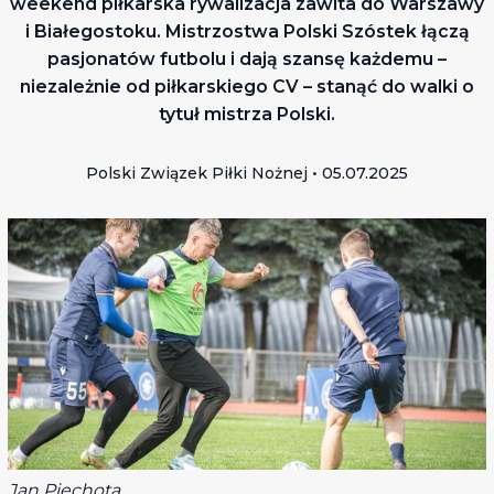
weekend piłkarska rywalizacja zawita do Warszawy
i Białegostoku. Mistrzostwa Polski Szóstek łączą
pasjonatów futbolu i dają szansę każdemu –
niezależnie od piłkarskiego CV – stanąć do walki o
tytuł mistrza Polski.
Polski Związek Piłki Nożnej • 05.07.2025
Jan Piechota