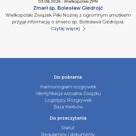
03.08.2026 • Wielkopolski ZPN
Zmarł śp. Bolesław Giedrojć
Wielkopolski Związek Piłki Nożnej z ogromnym smutkiem
przyjął informację o śmierci śp. Bolesława Giedrojcia.
Czytaj więcej
Do pobrania
Harmonogram rozgrywek
Identyfikacja wizualna Związku
Logotypy Rozgrywek
Baza Herbów
Do przeczytania
Statut
Regulaminy i dokumenty