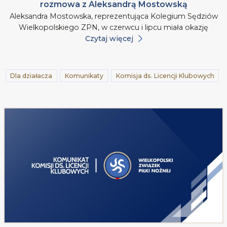
rozmowa z Aleksandrą Mostowską
Aleksandra Mostowska, reprezentująca Kolegium Sędziów
Wielkopolskiego ZPN, w czerwcu i lipcu miała okazję
Czytaj więcej
Dla działacza
Komunikaty
Komisja ds. Licencji Klubowych