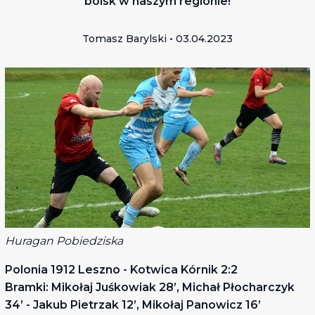
boisk w naszym regionie!
Tomasz Barylski • 03.04.2023
Huragan Pobiedziska
Polonia 1912 Leszno - Kotwica Kórnik 2:2
Bramki: Mikołaj Juśkowiak 28’, Michał Płocharczyk
34’ - Jakub Pietrzak 12’, Mikołaj Panowicz 16’