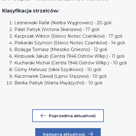
Klasyfikacja strzelców:
Leśniewski Rafał (Nielba Wągrowiec) - 20 goli
Palat Patryk (Victoria Skarszew) - 17 goli
Kacprzak Wiktor (Steico Noteć Czarnków) - 17 goli
Piekarski Szymon (Steico Noteć Czarnków) - 14 goli
Bzdęga Tomasz (Mieszko Gniezno) - 12 goli
Kłobusek Jakub (Centra 1946 Ostrów Wlkp.) - 11 goli
Kucharski Michał (Centra 1946 Ostrów Wlkp.) - 10 goli
Górny Mateusz (Iskra Szydłowo) - 10 goli
Kaczmarek Dawid (Lipno Stęszew) - 10 goli
Bierka Patryk (Warta Międzychó) - 10 goli
Poprzednia aktualność
Następna aktualność