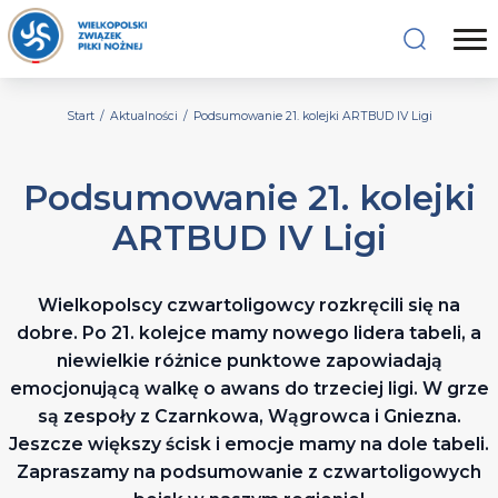
Start
/
Aktualności
/
Podsumowanie 21. kolejki ARTBUD IV Ligi
Podsumowanie 21. kolejki
ARTBUD IV Ligi
Wielkopolscy czwartoligowcy rozkręcili się na
dobre. Po 21. kolejce mamy nowego lidera tabeli, a
niewielkie różnice punktowe zapowiadają
emocjonującą walkę o awans do trzeciej ligi. W grze
są zespoły z Czarnkowa, Wągrowca i Gniezna.
Jeszcze większy ścisk i emocje mamy na dole tabeli.
Zapraszamy na podsumowanie z czwartoligowych