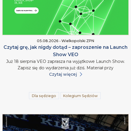
05.08.2026 • Wielkopolski ZPN
Czytaj grę, jak nigdy dotąd – zaproszenie na Launch
Show VEO
Już 18 sierpnia VEO zaprasza na wyjątkowe Launch Show.
Zapisz się do wydarzenia już dziś. Materiał przy
Czytaj więcej
Dla sędziego
Kolegium Sędziów