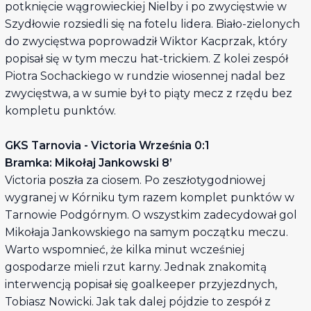
potknięcie wągrowieckiej Nielby i po zwycięstwie w
Szydłowie rozsiedli się na fotelu lidera. Biało-zielonych
do zwycięstwa poprowadził Wiktor Kacprzak, który
popisał się w tym meczu hat-trickiem. Z kolei zespół
Piotra Sochackiego w rundzie wiosennej nadal bez
zwycięstwa, a w sumie był to piąty mecz z rzędu bez
kompletu punktów.
GKS Tarnovia - Victoria Września 0:1
Bramka: Mikołaj Jankowski 8’
Victoria poszła za ciosem. Po zeszłotygodniowej
wygranej w Kórniku tym razem komplet punktów w
Tarnowie Podgórnym. O wszystkim zadecydował gol
Mikołaja Jankowskiego na samym początku meczu.
Warto wspomnieć, że kilka minut wcześniej
gospodarze mieli rzut karny. Jednak znakomitą
interwencją popisał się goalkeeper przyjezdnych,
Tobiasz Nowicki. Jak tak dalej pójdzie to zespół z