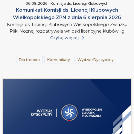
06.08.2026 • Komisja ds. Licencji Klubowych
Komunikat Komisji ds. Licencji Klubowych
Wielkopolskiego ZPN z dnia 6 sierpnia 2026
Komisja ds. Licencji Klubowych Wielkopolskiego Związku
Piłki Nożnej rozpatrywała wnioski licencyjne klubów lig
Czytaj więcej
Dla trenera
Komunikaty
Wydział Dyscypliny