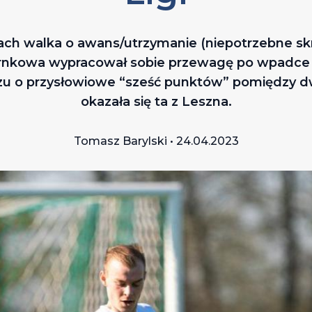
ch walka o awans/utrzymanie (niepotrzebne skre
Czarnkowa wypracował sobie przewagę po wpadce
 o przysłowiowe “sześć punktów” pomiędzy d
okazała się ta z Leszna.
Tomasz Barylski • 24.04.2023