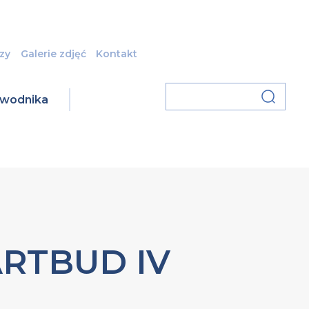
zy
Galerie zdjęć
Kontakt
zawodnika
ARTBUD IV