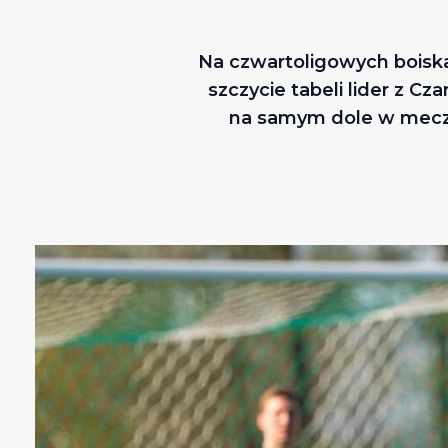
Na czwartoligowych boiska
szczycie tabeli lider z 
na samym dole w meczu