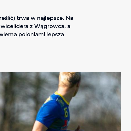
ślić) trwa w najlepsze. Na
 wicelidera z Wągrowca, a
wiema poloniami lepsza