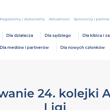
Regulaminy i dokumenty
Aktualności
Sponsorzy i partner
Dla działacza
Dla sędziego
Dla kibica i 
Dla mediów i partnerów
Dla nowych członków
anie 24. kolejki 
Ligi