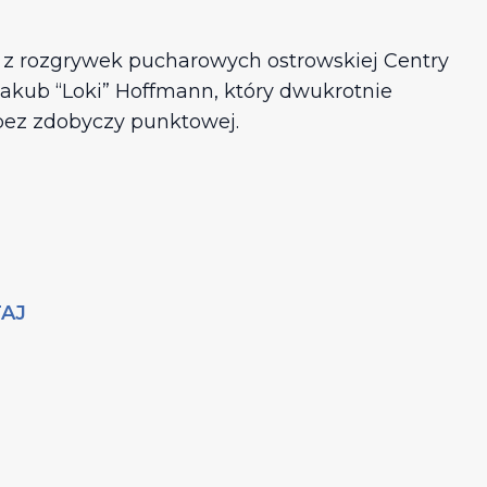
 z rozgrywek pucharowych ostrowskiej Centry
akub “Loki” Hoffmann, który dwukrotnie
 bez zdobyczy punktowej.
AJ