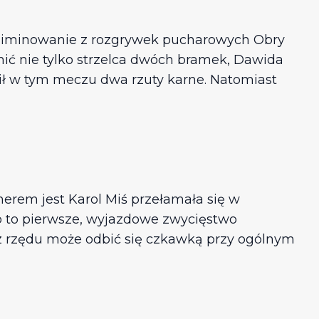
yeliminowanie z rozgrywek pucharowych Obry
nić nie tylko strzelca dwóch bramek, Dawida
ił w tym meczu dwa rzuty karne. Natomiast
nerem jest Karol Miś przełamała się w
o to pierwsze, wyjazdowe zwycięstwo
z rzędu może odbić się czkawką przy ogólnym