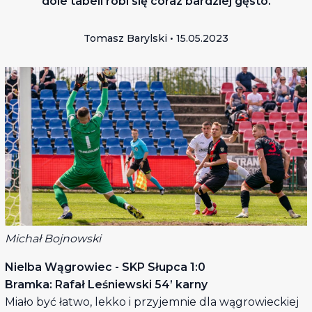
dole tabeli robi się coraz bardziej gęsto.
Tomasz Barylski • 15.05.2023
Michał Bojnowski
Nielba Wągrowiec - SKP Słupca 1:0
Bramka: Rafał Leśniewski 54’ karny
Miało być łatwo, lekko i przyjemnie dla wągrowieckiej