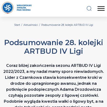
Start
/
Aktualności
/
Podsumowanie 28. kolejki ARTBUD IV Ligi
Podsumowanie 28. kolejki
ARTBUD IV Ligi
Coraz bliżej zakończenia sezonu ARTBUD IV Ligi
2022/2023, a my nadal mamy sporo niewiadomych.
Lider z Czarnkowa stawia konsekwentne kroki w
drodze do upragnionego awansu, jednak na
potknięcie podopiecznych Adama Drozdowicza
czyhają pozostałe zespoły z ligowej czołówki.
Podobnie wygląda kwestia walki o ligowy byt, a na