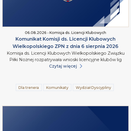
06.08.2026 • Komisja ds. Licencji Klubowych
Komunikat Komisji ds. Licencji Klubowych
Wielkopolskiego ZPN z dnia 6 sierpnia 2026
Komisja ds. Licencji Klubowych Wielkopolskiego Związku
Piłki Nożnej rozpatrywała wnioski licencyjne klubów lig
Czytaj więcej
Dla trenera
Komunikaty
Wydział Dyscypliny