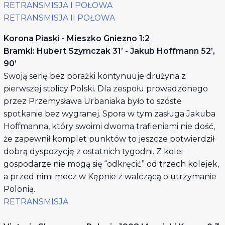
RETRANSMISJA I POŁOWA
RETRANSMISJA II POŁOWA
Korona Piaski - Mieszko Gniezno 1:2
Bramki: Hubert Szymczak 31’ - Jakub Hoffmann 52’,
90’
Swoją serię bez porażki kontynuuje drużyna z
pierwszej stolicy Polski. Dla zespołu prowadzonego
przez Przemysława Urbaniaka było to szóste
spotkanie bez wygranej. Spora w tym zasługa Jakuba
Hoffmanna, który swoimi dwoma trafieniami nie dość,
że zapewnił komplet punktów to jeszcze potwierdził
dobrą dyspozycję z ostatnich tygodni. Z kolei
gospodarze nie mogą się “odkręcić” od trzech kolejek,
a przed nimi mecz w Kępnie z walczącą o utrzymanie
Polonią.
RETRANSMISJA