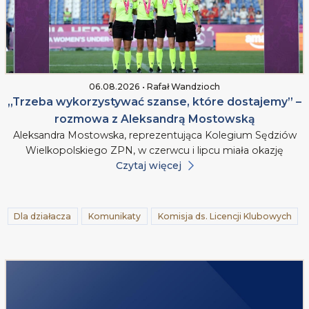
06.08.2026 • Rafał Wandzioch
„Trzeba wykorzystywać szanse, które dostajemy” –
rozmowa z Aleksandrą Mostowską
Aleksandra Mostowska, reprezentująca Kolegium Sędziów
Wielkopolskiego ZPN, w czerwcu i lipcu miała okazję
Czytaj więcej
Dla działacza
Komunikaty
Komisja ds. Licencji Klubowych