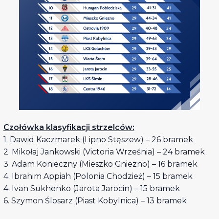
Czołówka klasyfikacji strzelców:
1. Dawid Kaczmarek (Lipno Stęszew) – 26 bramek
2. Mikołaj Jankowski (Victoria Września) – 24 bramek
3. Adam Konieczny (Mieszko Gniezno) – 16 bramek
4. Ibrahim Appiah (Polonia Chodzież) – 15 bramek
4. Ivan Sukhenko (Jarota Jarocin) – 15 bramek
6. Szymon Ślosarz (Piast Kobylnica) – 13 bramek