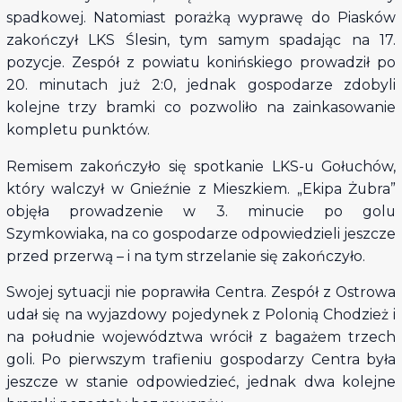
spadkowej. Natomiast porażką wyprawę do Piasków
zakończył LKS Ślesin, tym samym spadając na 17.
pozycje. Zespół z powiatu konińskiego prowadził po
20. minutach już 2:0, jednak gospodarze zdobyli
kolejne trzy bramki co pozwoliło na zainkasowanie
kompletu punktów.
Remisem zakończyło się spotkanie LKS-u Gołuchów,
który walczył w Gnieźnie z Mieszkiem. „Ekipa Żubra”
objęła prowadzenie w 3. minucie po golu
Szymkowiaka, na co gospodarze odpowiedzieli jeszcze
przed przerwą – i na tym strzelanie się zakończyło.
Swojej sytuacji nie poprawiła Centra. Zespół z Ostrowa
udał się na wyjazdowy pojedynek z Polonią Chodzież i
na południe województwa wrócił z bagażem trzech
goli. Po pierwszym trafieniu gospodarzy Centra była
jeszcze w stanie odpowiedzieć, jednak dwa kolejne