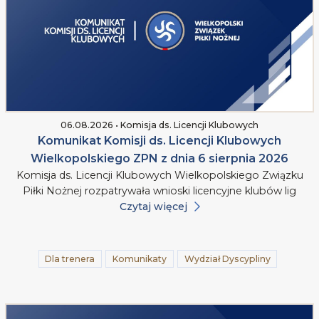
06.08.2026 • Komisja ds. Licencji Klubowych
Komunikat Komisji ds. Licencji Klubowych
Wielkopolskiego ZPN z dnia 6 sierpnia 2026
Komisja ds. Licencji Klubowych Wielkopolskiego Związku
Piłki Nożnej rozpatrywała wnioski licencyjne klubów lig
Czytaj więcej
Dla trenera
Komunikaty
Wydział Dyscypliny