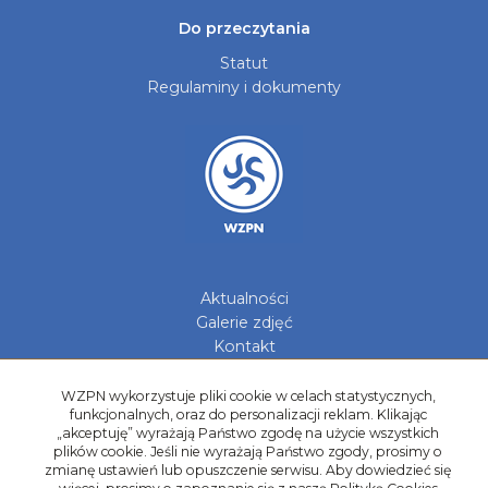
Do przeczytania
Statut
Regulaminy i dokumenty
Aktualności
Galerie zdjęć
Kontakt
Kadry Regionów
WZPN wykorzystuje pliki cookie w celach statystycznych,
Program Grantowy
funkcjonalnych, oraz do personalizacji reklam. Klikając
Dziewczyny do Piłki
„akceptuję” wyrażają Państwo zgodę na użycie wszystkich
plików cookie. Jeśli nie wyrażają Państwo zgody, prosimy o
zmianę ustawień lub opuszczenie serwisu. Aby dowiedzieć się