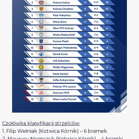
Czołówka klasyfikacji strzelców:
1. Filip Wełniak (Kotwica Kórnik) – 6 bramek
2. Maurycy Niemczyk (Kotwica Kórnik) – 4 bramki