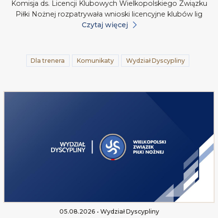
Komisja ds. Licencji Klubowych Wielkopolskiego Związku
Piłki Nożnej rozpatrywała wnioski licencyjne klubów lig
Czytaj więcej
Dla trenera
Komunikaty
Wydział Dyscypliny
05.08.2026 • Wydział Dyscypliny