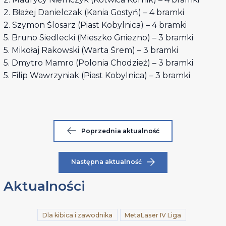
2. Błażej Danielczak (Kania Gostyń) – 4 bramki
2. Szymon Ślosarz (Piast Kobylnica) – 4 bramki
5. Bruno Siedlecki (Mieszko Gniezno) – 3 bramki
5. Mikołaj Rakowski (Warta Śrem) – 3 bramki
5. Dmytro Mamro (Polonia Chodzież) – 3 bramki
5. Filip Wawrzyniak (Piast Kobylnica) – 3 bramki
Poprzednia aktualność
Następna aktualność
Aktualności
Dla kibica i zawodnika
MetaLaser IV Liga