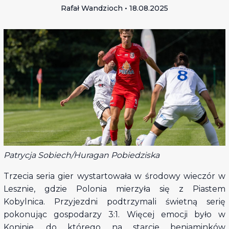
Rafał Wandzioch • 18.08.2025
Patrycja Sobiech/Huragan Pobiedziska
Trzecia seria gier wystartowała w środowy wieczór w
Lesznie, gdzie Polonia mierzyła się z Piastem
Kobylnica. Przyjezdni podtrzymali świetną serię
pokonując gospodarzy 3:1. Więcej emocji było w
Koninie, do którego na starcie beniaminków