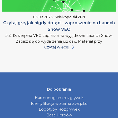
05.08.2026 • Wielkopolski ZPN
Czytaj grę, jak nigdy dotąd – zaproszenie na Launch
Show VEO
Już 18 sierpnia VEO zaprasza na wyjątkowe Launch Show.
Zapisz się do wydarzenia już dziś. Materiał przy
Czytaj więcej
Do pobrania
Harmonogram rozgrywek
Identyfikacja wizualna Związku
Logotypy Rozgrywek
Baza Herbów