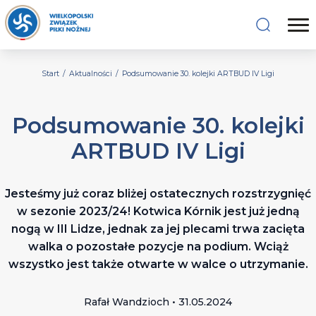
Start
/
Aktualności
/
Podsumowanie 30. kolejki ARTBUD IV Ligi
Podsumowanie 30. kolejki
ARTBUD IV Ligi
Jesteśmy już coraz bliżej ostatecznych rozstrzygnięć
w sezonie 2023/24! Kotwica Kórnik jest już jedną
nogą w III Lidze, jednak za jej plecami trwa zacięta
walka o pozostałe pozycje na podium. Wciąż
wszystko jest także otwarte w walce o utrzymanie.
Rafał Wandzioch • 31.05.2024