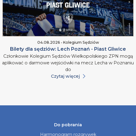
04.08.2026 • Kolegium Sędziów
Bilety dla sędziów: Lech Poznań - Piast Gliwice
Członkowie Kolegium Sędziów Wielkopolskiego ZPN mogą
aplikować o darmowe wejściówki na mecz Lecha w Poznaniu
do
Czytaj więcej
Do pobrania
Harmonogram rozgrywek