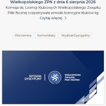
Wielkopolskiego ZPN z dnia 6 sierpnia 2026
Komisja ds. Licencji Klubowych Wielkopolskiego Związku
Piłki Nożnej rozpatrywała wnioski licencyjne klubów lig
Czytaj więcej
Dla trenera
Komunikaty
Wydział Dyscypliny