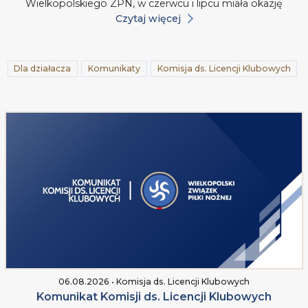
Wielkopolskiego ZPN, w czerwcu i lipcu miała okazję
Czytaj więcej
Dla działacza
Komunikaty
Komisja ds. Licencji Klubowych
06.08.2026 • Komisja ds. Licencji Klubowych
Komunikat Komisji ds. Licencji Klubowych