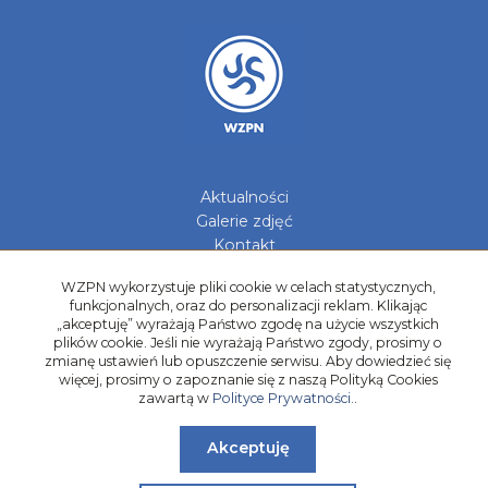
Aktualności
Galerie zdjęć
Kontakt
Kadry Regionów
WZPN wykorzystuje pliki cookie w celach statystycznych,
funkcjonalnych, oraz do personalizacji reklam. Klikając
Program Grantowy
„akceptuję” wyrażają Państwo zgodę na użycie wszystkich
Dziewczyny do Piłki
plików cookie. Jeśli nie wyrażają Państwo zgody, prosimy o
zmianę ustawień lub opuszczenie serwisu. Aby dowiedzieć się
więcej, prosimy o zapoznanie się z naszą Polityką Cookies
zawartą w
Polityce Prywatności.
.
Akceptuję