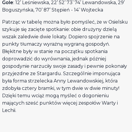
Gole
: 12’ Leśniewska, 22’ 52’ 73’ 74’ Lewandowska, 29’
Boguszyńska, 70’ 87’ Stępień - 14’ Wojtecka
Patrząc w tabelę można było pomyśleć, że w Osielsku
szykuje się zacięte spotkanie: obie drużyny dzielą
wszak zaledwie dwie lokaty. Dopiero spojrzenie na
punkty tłumaczy wyraźną wygraną gospodyń.
Błękitne były w stanie na początku spotkania
doprowadzić do wyrównania, jednak później
gospodynie narzuciły swoje zasady i pewnie pokonały
przyjezdne ze Stargardu. Szczególnie imponująca
była forma strzelecka Anny Lewandowskiej, która
zdobyła cztery bramki, w tym dwie w dwie minuty!
Dzięki temu wciąż mogą myśleć o dogonieniu
mających sześć punktów więcej zespołów Warty i
Lechii.