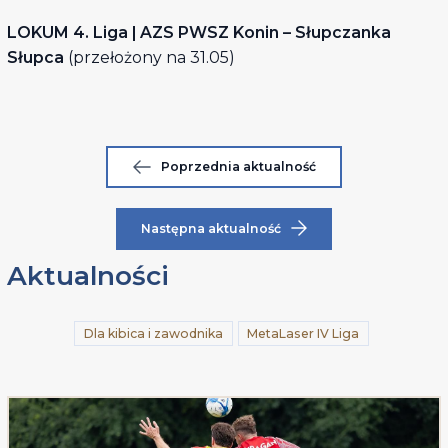
LOKUM 4. Liga | AZS PWSZ Konin – Słupczanka
Słupca
(przełożony na 31.05)
Poprzednia aktualność
Następna aktualność
Aktualności
Dla kibica i zawodnika
MetaLaser IV Liga