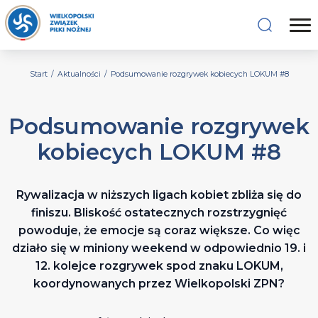
Start
/
Aktualności
/
Podsumowanie rozgrywek kobiecych LOKUM #8
Podsumowanie rozgrywek
kobiecych LOKUM #8
Rywalizacja w niższych ligach kobiet zbliża się do
finiszu. Bliskość ostatecznych rozstrzygnięć
powoduje, że emocje są coraz większe. Co więc
działo się w miniony weekend w odpowiednio 19. i
12. kolejce rozgrywek spod znaku LOKUM,
koordynowanych przez Wielkopolski ZPN?