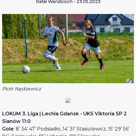
Rafał Wandzioch • 23.05.2023
Piotr Nędzewicz
LOKUM 3. Liga | Lechia Gdańsk - UKS Viktoria SP 2
Sianów 11:0
Gole
: 8’ 34’ 47’ Podsiadło, 14’ 31’ Stasiulewicz, 15’ 29’ 56’