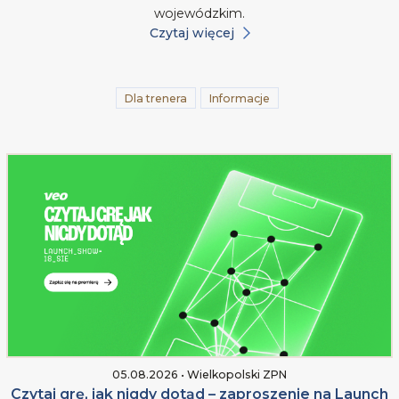
wojewódzkim.
Czytaj więcej
Dla trenera
Informacje
05.08.2026 • Wielkopolski ZPN
Czytaj grę, jak nigdy dotąd – zaproszenie na Launch