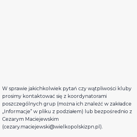
W sprawie jakichkolwiek pytań czy wątpliwości kluby
prosimy kontaktować się z koordynatorami
poszczególnych grup (można ich znaleźć w zakładce
„Informacje” w pliku z podziałem) lub bezpośrednio z
Cezarym Maciejewskim
(cezary.maciejewski@wielkopolskizpn.pl).