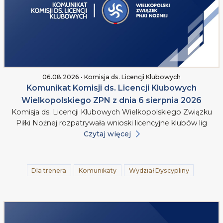
06.08.2026 • Komisja ds. Licencji Klubowych
Komunikat Komisji ds. Licencji Klubowych
Wielkopolskiego ZPN z dnia 6 sierpnia 2026
Komisja ds. Licencji Klubowych Wielkopolskiego Związku
Piłki Nożnej rozpatrywała wnioski licencyjne klubów lig
Czytaj więcej
Dla trenera
Komunikaty
Wydział Dyscypliny