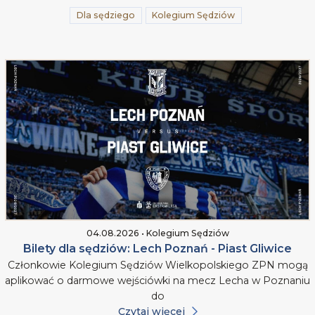
Dla sędziego
Kolegium Sędziów
04.08.2026 • Kolegium Sędziów
Bilety dla sędziów: Lech Poznań - Piast Gliwice
Członkowie Kolegium Sędziów Wielkopolskiego ZPN mogą
aplikować o darmowe wejściówki na mecz Lecha w Poznaniu
do
Czytaj więcej